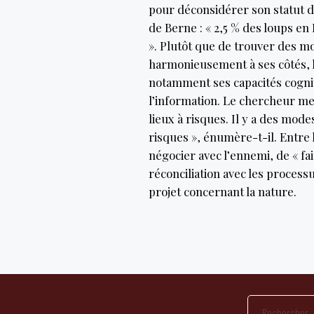
pour déconsidérer son statut 
de Berne : « 2,5 % des loups e
». Plutôt que de trouver des m
harmonieusement à ses côtés, 
notamment ses capacités cognit
l’information. Le chercheur mesu
lieux à risques. Il y a des mode
risques », énumère-t-il. Entre h
négocier avec l’ennemi, de « fai
réconciliation avec les processu
projet concernant la nature.