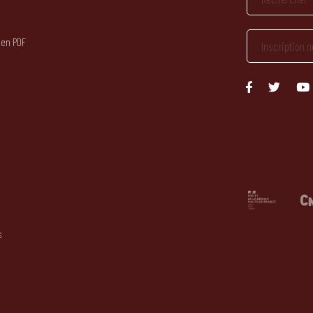
 en PDF
s