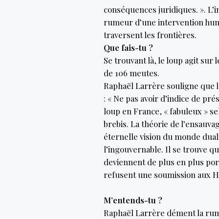
conséquences juridiques. ». L’in
rumeur d’une intervention hum
traversent les frontières.
Que fais-tu ?
Se trouvant là, le loup agit sur
de 106 meutes.
Raphaël Larrère souligne que l
: « Ne pas avoir d’indice de pré
loup en France, « fabuleux » s
brebis. La théorie de l’ensauv
éternelle vision du monde duali
l’ingouvernable. Il se trouve q
deviennent de plus en plus pore
refusent une soumission aux
M’entends-tu ?
Raphaël Larrère dément la rum