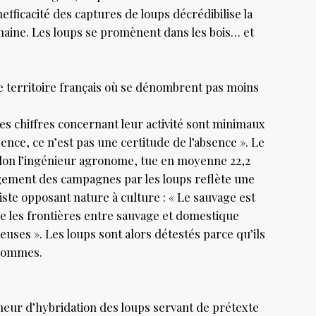
efficacité des captures de loups décrédibilise la
aine. Les loups se promènent dans les bois… et
 le territoire français où se dénombrent pas moins
es chiffres concernant leur activité sont minimaux
sence, ce n’est pas une certitude de l’absence ». Le
elon l’ingénieur agronome, tue en moyenne 22,2
agement des campagnes par les loups reflète une
ste opposant nature à culture : « Le sauvage est
ue les frontières entre sauvage et domestique
uses ». Les loups sont alors détestés parce qu’ils
 Hommes.
eur d’hybridation des loups servant de prétexte