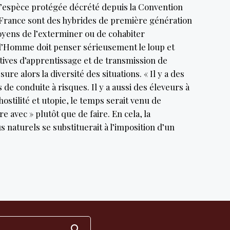
d’espèce protégée décrété depuis la Convention
n France sont des hybrides de première génération
oyens de l’exterminer ou de cohabiter
l’Homme doit penser sérieusement le loup et
ives d’apprentissage et de transmission de
re alors la diversité des situations. « Il y a des
s de conduite à risques. Il y a aussi des éleveurs à
ostilité et utopie, le temps serait venu de
re avec » plutôt que de faire. En cela, la
s naturels se substituerait à l’imposition d’un