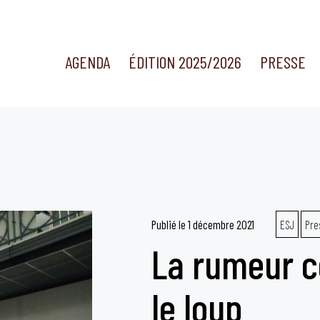
AGENDA
ÉDITION 2025/2026
PRESSE
Publié le
1 décembre 2021
ESJ
Pre
La rumeur c
le loup