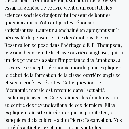
Ce dernier a commencé en justifiant l’intérêt de son
essai. La genèse de ce livre vient d’un constat : les
sciences sociales d’aujourd’hui posent de bonnes
questions mais n’offrent pas les réponses
satisfaisantes. L’auteur a enchaîné en appuyant sur la
nécessité de penser le rôle des émotions. Pierre
Rosanvallon se pose dans l’héritage d’E. P. Thompson,
le grand historien de la classe ouvrière anglaise, qui fut
un des premiers à saisir l’importance des émotions, à
travers le concept d’économie morale pour expliquer
le début de la formation de la classe ouvrière anglaise
et ses premières révoltes. Cette question de
l’économie morale est revenue dans l’actualité
académique avec les Gilets Jaunes ; les émotions sont
au centre des revendications de ces derniers. Elles
expliquent aussi le succès des partis populistes, «
banquiers de la colère » selon Pierre Rosanvallon. Nos
sociétés actuelles explique-t-il, ne sont plus