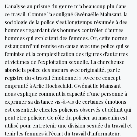
L’analyse au prisme du genre m’a beaucoup plu dans
ce travail. Comme l’a souligné Gwénaëlle Mainsant, la
sociologie de la police s’est longtemps résumée à des
hommes regardant des hommes contrôler d’autres
hommes qui exploitent des femmes. Or, cette norme
est aujourd’hui remise en cause avec une police qui se
féminise et la complexification des figures d’auteures
et victimes de l’exploitation sexuelle. La chercheuse
aborde la police des mœurs avec originalité, par le
registre du « travail émotionnel ». Avec ce concept
emprunté à Arlie Hochschild, Gwénaëlle Mainsant
nous explique comment la capacité d’une personne à
exprimer sa distance vis-à-vis de certaines émotions
est essentielle chez les policiers observés et définit qui
peut être policier. Ce rôle du policier au masculin est
utilisé pour entretenir une division sexuée du travail et
tenir les femmes à l’écart du travail d’informateur.