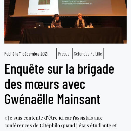
Publié le
11 décembre 2021
Presse
Sciences Po Lille
Enquête sur la brigade
des mœurs avec
Gwénaëlle Mainsant
« Je suis contente d’être ici car j’assistais aux
conférences de Citéphilo quand j’étais étudiante et