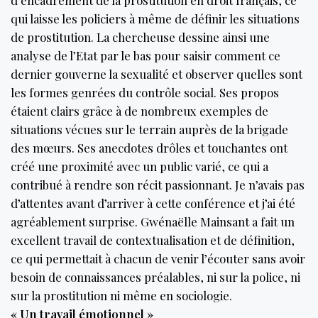
d’encadrement de la prostitution en droit français, ce
qui laisse les policiers à même de définir les situations
de prostitution. La chercheuse dessine ainsi une
analyse de l’Etat par le bas pour saisir comment ce
dernier gouverne la sexualité et observer quelles sont
les formes genrées du contrôle social. Ses propos
étaient clairs grâce à de nombreux exemples de
situations vécues sur le terrain auprès de la brigade
des mœurs. Ses anecdotes drôles et touchantes ont
créé une proximité avec un public varié, ce qui a
contribué à rendre son récit passionnant. Je n’avais pas
d’attentes avant d’arriver à cette conférence et j’ai été
agréablement surprise. Gwénaëlle Mainsant a fait un
excellent travail de contextualisation et de définition,
ce qui permettait à chacun de venir l’écouter sans avoir
besoin de connaissances préalables, ni sur la police, ni
sur la prostitution ni même en sociologie.
« Un travail émotionnel »