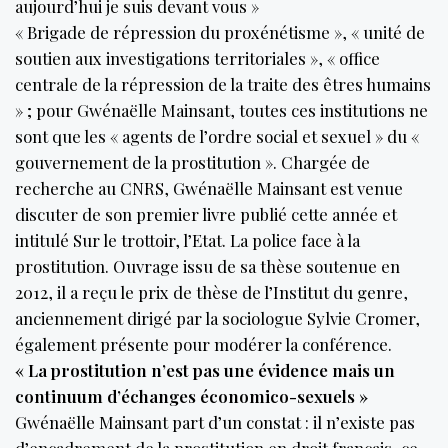
aujourd’hui je suis devant vous »
« Brigade de répression du proxénétisme », « unité de
soutien aux investigations territoriales », « office
centrale de la répression de la traite des êtres humains
» ; pour Gwénaëlle Mainsant, toutes ces institutions ne
sont que les « agents de l’ordre social et sexuel » du «
gouvernement de la prostitution ». Chargée de
recherche au CNRS, Gwénaëlle Mainsant est venue
discuter de son premier livre publié cette année et
intitulé Sur le trottoir, l’Etat. La police face à la
prostitution. Ouvrage issu de sa thèse soutenue en
2012, il a reçu le prix de thèse de l’Institut du genre,
anciennement dirigé par la sociologue Sylvie Cromer,
également présente pour modérer la conférence.
« La prostitution n’est pas une évidence mais un
continuum d’échanges économico-sexuels »
Gwénaëlle Mainsant part d’un constat : il n’existe pas