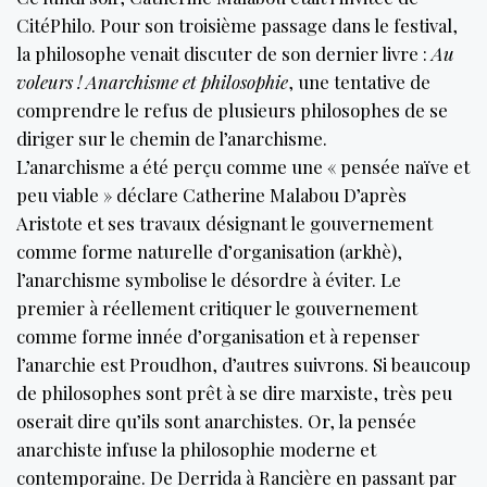
CitéPhilo. Pour son troisième passage dans le festival,
la philosophe venait discuter de son dernier livre :
Au
voleurs ! Anarchisme et philosophie
, une tentative de
comprendre le refus de plusieurs philosophes de se
diriger sur le chemin de l’anarchisme.
L’anarchisme a été perçu comme une « pensée naïve et
peu viable » déclare Catherine Malabou D’après
Aristote et ses travaux désignant le gouvernement
comme forme naturelle d’organisation (arkhè),
l’anarchisme symbolise le désordre à éviter. Le
premier à réellement critiquer le gouvernement
comme forme innée d’organisation et à repenser
l’anarchie est Proudhon, d’autres suivrons. Si beaucoup
de philosophes sont prêt à se dire marxiste, très peu
oserait dire qu’ils sont anarchistes. Or, la pensée
anarchiste infuse la philosophie moderne et
contemporaine. De Derrida à Rancière en passant par