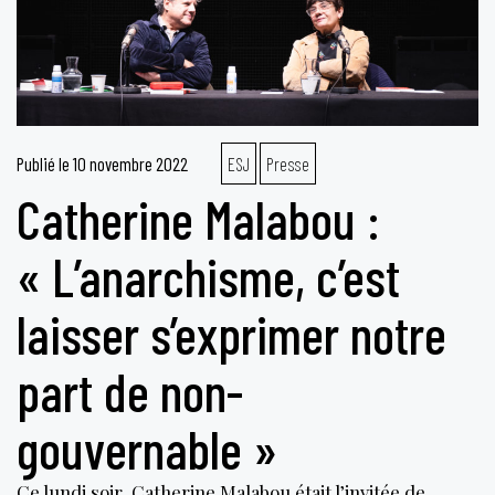
Publié le
10 novembre 2022
ESJ
Presse
Catherine Malabou :
« L’anarchisme, c’est
laisser s’exprimer notre
part de non-
gouvernable »
Ce lundi soir, Catherine Malabou était l’invitée de