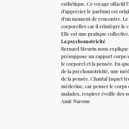
esthétique. Ce voyage olfactif l
d’apprécier le parfum) est ori
d’un moment de rencontre. Le k
corporelles car il réintègre le 
Elle est une pratique collectiv
La psychomotricité
Bernard Meurin nous explique l
présuppose un rapport corps/e
le corporel et la pensée. En qu
de la psychomotricité, une méde
de la pensée. Chantal Jaquet tro
médecine, car penser le corps c
malades, respirer éveille des s
Amir Naroun