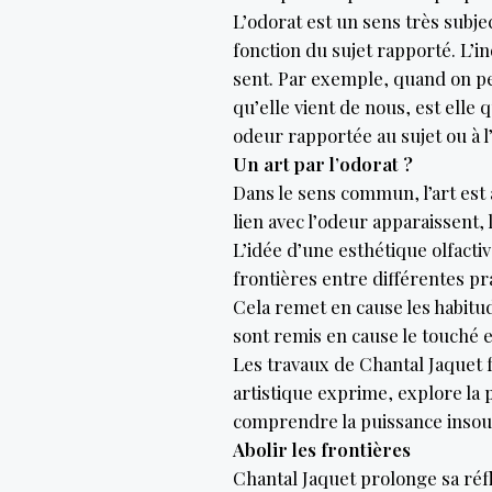
L’odorat est un sens très subjec
fonction du sujet rapporté. L’in
sent. Par exemple, quand on per
qu’elle vient de nous, est elle 
odeur rapportée au sujet ou à 
Un art par l’odorat ?
Dans le sens commun, l’art est 
lien avec l’odeur apparaissent, l
L’idée d’une esthétique olfactiv
frontières entre différentes p
Cela remet en cause les habitu
sont remis en cause le touché e
Les travaux de Chantal Jaquet f
artistique exprime, explore la 
comprendre la puissance inso
Abolir les frontières
Chantal Jaquet prolonge sa réfl