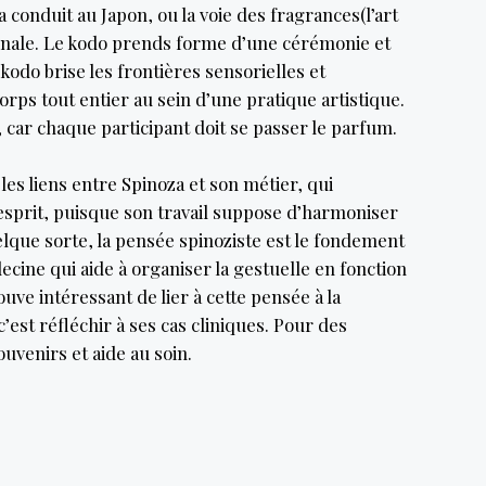
’a conduit au Japon, ou la voie des fragrances(l’art
ginale. Le kodo prends forme d’une cérémonie et
odo brise les frontières sensorielles et
corps tout entier au sein d’une pratique artistique.
e, car chaque participant doit se passer le parfum.
es liens entre Spinoza et son métier, qui
sprit, puisque son travail suppose d’harmoniser
elque sorte, la pensée spinoziste est le fondement
cine qui aide à organiser la gestuelle en fonction
uve intéressant de lier à cette pensée à la
’est réfléchir à ses cas cliniques. Pour des
ouvenirs et aide au soin.