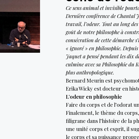
Ce sens animal et invisible pourt
Dernière conférence de Chantal Ja
travail, l’odeur. Tout au long de
goût de notre philosophe à const
consécration de cette démarche s’
« ignoré » en philosophie. Depuis 
Jaquet a pensé pendant les dix de
culmine avec sa Philosophie du 
plus anthropologique.
Bernard Meurin est psychomotr
Erika Wicky est docteur en histo
L’odeur en philosophie
Faire du corps et de l’odorat u
Finalement, le thème du corps,
filigrane dans l’histoire de la 
une unité corps et esprit, il su
le corps et sa puissance propre