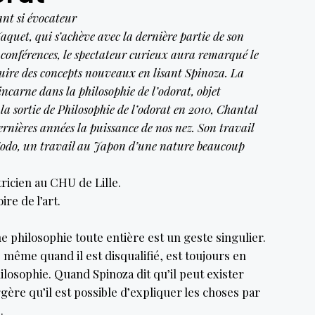
ant si évocateur
quet, qui s’achève avec la dernière partie de son
s conférences, le spectateur curieux aura remarqué le
ruire des concepts nouveaux en lisant Spinoza. La
incarne dans la philosophie de l’odorat, objet
la sortie de Philosophie de l’odorat en 2010, Chantal
rnières années la puissance de nos nez. Son travail
Kodo, un travail au Japon d’une nature beaucoup
icien au CHU de Lille.
ire de l’art.
ne philosophie toute entière est un geste singulier.
 même quand il est disqualifié, est toujours en
philosophie. Quand Spinoza dit qu’il peut exister
ggère qu’il est possible d’expliquer les choses par
.