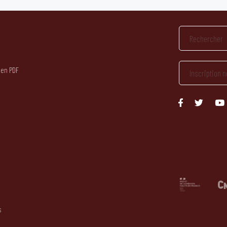
 en PDF
s