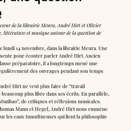
e
œur de la librairie Meura, André Hirt et Olivier
e, littérature et musique autour de la question de
lundi 14 novembre, dans la librairie Meura. Une
sente pour écouter parler André Hirt. Ancien
lasse préparatoire, il a longtemps mené une
 régulièrement des ouvrages pendant son temps
André Hirt ne veut plus faire de “travail
re beaucoup plus libre dans ses écrits. En parallèle,
Muzibao”, de critiques et réflexions musicales.
 Thomas Mann et Hegel, André Hirt nous emmène
r les eaux tumultueuses qui lient la philosophie