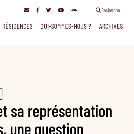
Recherche
RÉSIDENCES
QUI-SOMMES-NOUS ?
ARCHIVES
é
et sa représentation
s, une question