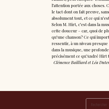
l’attention portée aux choses. C
le tact dont on fait preuve, s
absolument tout, et ce qui n’e
Selon M. Hirt, c’est dans la mu
cette douceur – car, quoi de p
qu’une chanson? Ce qui importe
ressentir, à un niveau presque 
dans la musique, une profondeur
précisément ce qu’André Hirt t
Clémence Bailliard et Léa Duter