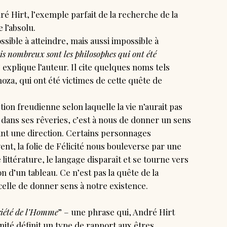
é Hirt, l’exemple parfait de la recherche de la
e l’absolu.
ssible à atteindre, mais aussi impossible à
ais nombreux sont les philosophes qui ont été
” explique l’auteur. Il cite quelques noms tels
oza, qui ont été victimes de cette quête de
on freudienne selon laquelle la vie n’aurait pas
ns ses rêveries, c’est à nous de donner un sens
rant une direction. Certains personnages
, la folie de Félicité nous bouleverse par une
littérature, le langage disparaît et se tourne vers
 d’un tableau. Ce n’est pas la quête de la
 celle de donner sens à notre existence.
riété de l’Homme
” – une phrase qui, André Hirt
ité définit un type de rapport aux êtres,