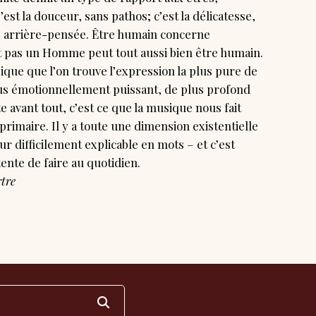
’est la douceur, sans pathos; c’est la délicatesse,
ans arrière-pensée. Être humain concerne
st pas un Homme peut tout aussi bien être humain.
sique que l’on trouve l’expression la plus pure de
lus émotionnellement puissant, de plus profond
 avant tout, c’est ce que la musique nous fait
primaire. Il y a toute une dimension existentielle
 difficilement explicable en mots – et c’est
ente de faire au quotidien.
tre