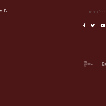
 en PDF
s