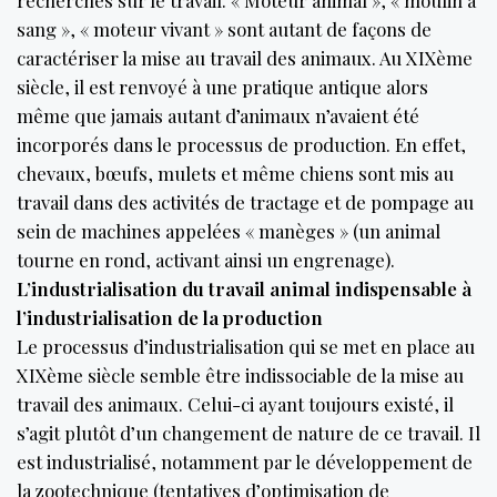
recherches sur le travail. « Moteur animal », « moulin à
sang », « moteur vivant » sont autant de façons de
caractériser la mise au travail des animaux. Au XIXème
siècle, il est renvoyé à une pratique antique alors
même que jamais autant d’animaux n’avaient été
incorporés dans le processus de production. En effet,
chevaux, bœufs, mulets et même chiens sont mis au
travail dans des activités de tractage et de pompage au
sein de machines appelées « manèges » (un animal
tourne en rond, activant ainsi un engrenage).
L’industrialisation du travail animal indispensable à
l’industrialisation de la production
Le processus d’industrialisation qui se met en place au
XIXème siècle semble être indissociable de la mise au
travail des animaux. Celui-ci ayant toujours existé, il
s’agit plutôt d’un changement de nature de ce travail. Il
est industrialisé, notamment par le développement de
la zootechnique (tentatives d’optimisation de