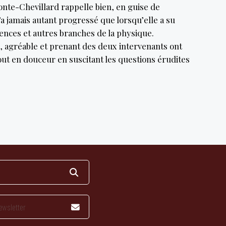
onte-Chevillard rappelle bien, en guise de
a jamais autant progressé que lorsqu’elle a su
ciences et autres branches de la physique.
e, agréable et prenant des deux intervenants ont
out en douceur en suscitant les questions érudites