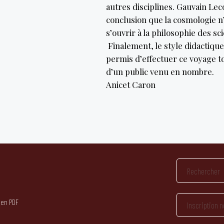
autres disciplines. Gauvain Lec
conclusion que la cosmologie n’
s’ouvrir à la philosophie des s
Finalement, le style didactiqu
permis d’effectuer ce voyage t
d’un public venu en nombre.
Anicet Caron
 en PDF