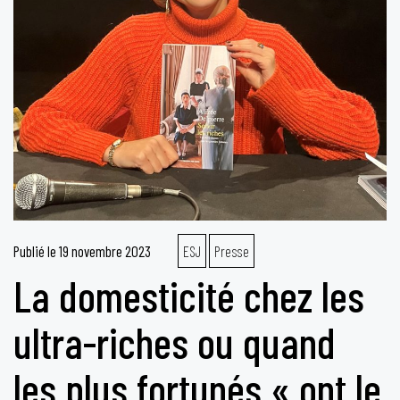
Publié le
19 novembre 2023
ESJ
Presse
La domesticité chez les
ultra-riches ou quand
les plus fortunés « ont le