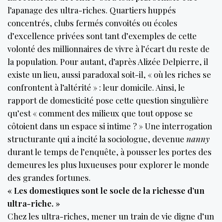
l’apanage des ultra-riches. Quartiers huppés
concentrés, clubs fermés convoités ou écoles
d’excellence privées sont tant d’exemples de cette
volonté des millionnaires de vivre à l’écart du reste de
la population. Pour autant, d’après Alizée Delpierre, il
existe un lieu, aussi paradoxal soit-il, « où les riches se
confrontent à l’altérité » : leur domicile. Ainsi, le
rapport de domesticité pose cette question singulière
qu’est « comment des milieux que tout oppose se
côtoient dans un espace si intime ? » Une interrogation
structurante qui a incité la sociologue, devenue
nanny
durant le temps de l’enquête, à pousser les portes des
demeures les plus luxueuses pour explorer le monde
des grandes fortunes.
« Les domestiques sont le socle de la richesse d’un
ultra-riche. »
Chez les ultra-riches, mener un train de vie digne d’un