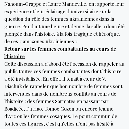
Nahoum-Grappe et Laure Mandeville, ont apporté leur
expérience et leur éclairage d’universitaire sur la
question du rôle des femmes ukrainiennes dans la
guerre. Pendant une heure et demie, la salle a donc été
plongée dans l’histoire, à la fois tragique et héroïque,
de ces « amazones ukrainiennes ».
Retour sur les femmes combattantes au cours de
l’histoire
Cette discussion a d’abord été l’occasion de rappeler au
public toutes ces femmes combattantes dont l’histoire
a été invisibilisée. En effet, il tenait à cœur de V.
Diachuk de rappeler que bon nombre de femmes sont
intervenues dans de nombreux conflits au cours de
l’histoire : des femmes Sarmates en passant par
Boadicée, Fu Hao, Tomoe Gozen ou encore Jeanne
d’Arc ou les femmes cosaques. Le point commun de
toutes ces figures, c’est qu’elles n’ont pas hésité à