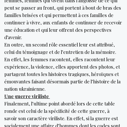
femmes, femmes qui vivent dans l’angoisse de ce qui
peut se passer au front, qui portent à bout de bras des
familles brisées et qui permettent à ces familles de
continuer à vivre, aux enfants de continuer de recevoir
une éducation et qui leur offrent des perspectives
d’avenir.
En outre, un second rôle essentiel leur est attribué,
celui du témoignage et de l’entretien de la mémoire.
En effet, les femmes racontent, elles racontent leur
expérience, la violence, elles apportent des photos, et
partagent toutes les histoires tragiques, héroïques et
émouvantes faisant désormais partie de l’histoire de la
nation ukrainienne.
Une guerre viriliste
Finalement, l’ultime point abordé lors de cette table
ronde est celui de la spécificité de cette guerre, à
savoir son caractère viriliste. En effet, si la guerre est
socialement une affaire d’hommes dont les codes sont