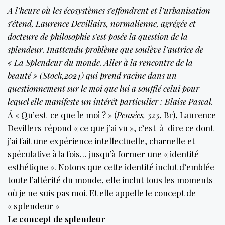
A l’heure où les écosystèmes s’effondrent et l’urbanisation
s’étend, Laurence Devillairs, normalienne, agrégée et
docteure de philosophie s’est posée la question de la
splendeur. Inattendu problème que soulève l’autrice de
« La Splendeur du monde. Aller à la rencontre de la
beauté » (Stock,2024) qui prend racine dans un
questionnement sur le moi que lui a soufflé celui pour
lequel elle manifeste un intérêt particulier : Blaise Pascal.
Á « Qu’est-ce que le moi ? » (
Pensées,
323, Br), Laurence
Devillers répond « ce que j’ai vu », c’est-à-dire ce dont
j’ai fait une expérience intellectuelle, charnelle et
spéculative à la fois… jusqu’à former une « identité
esthétique ». Notons que cette identité inclut d’emblée
toute l’altérité du monde, elle inclut tous les moments
où je ne suis pas moi. Et elle appelle le concept de
« splendeur »
Le concept de splendeur