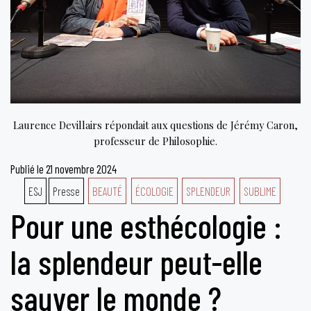
Laurence Devillairs répondait aux questions de Jérémy Caron,
professeur de Philosophie.
Publié le
21 novembre 2024
ESJ
Presse
BEAUTÉ
ÉCOLOGIE
SPLENDEUR
SUBLIME
Pour une esthécologie :
la splendeur peut-elle
sauver le monde ?