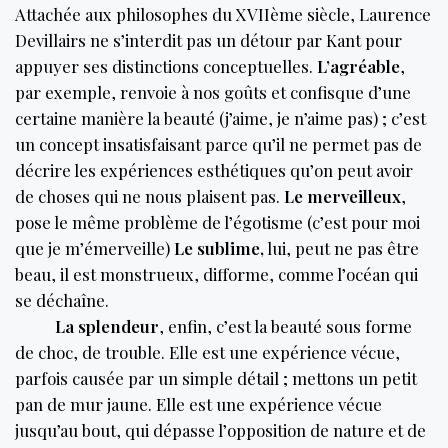
Attachée aux philosophes du XVIIème siècle, Laurence
Devillairs ne s’interdit pas un détour par Kant pour
appuyer ses distinctions conceptuelles.
L’agréable
,
par exemple, renvoie à nos goûts et confisque d’une
certaine manière la beauté (j’aime, je n’aime pas) ; c’est
un concept insatisfaisant parce qu’il ne permet pas de
décrire les expériences esthétiques qu’on peut avoir
de choses qui ne nous plaisent pas.
Le merveilleux
,
pose le même problème de l’égotisme (c’est pour moi
que je m’émerveille)
Le sublime,
lui, peut ne pas être
beau, il est monstrueux, difforme, comme l’océan qui
se déchaîne.
La splendeur
, enfin, c’est la beauté sous forme
de choc, de trouble. Elle est une expérience vécue,
parfois causée par un simple détail ; mettons un petit
pan de mur jaune. Elle est une expérience vécue
jusqu’au bout, qui dépasse l’opposition de nature et de