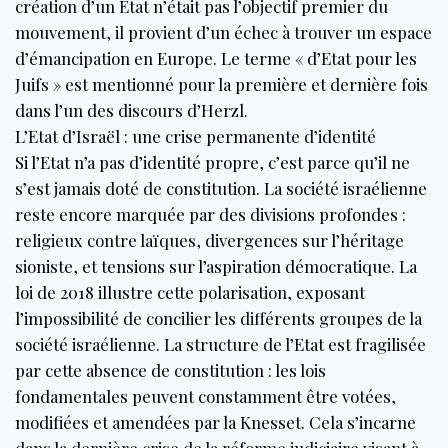
création d’un Etat n’était pas l’objectif premier du
mouvement, il provient d’un échec à trouver un espace
d’émancipation en Europe. Le terme « d’Etat pour les
Juifs » est mentionné pour la première et dernière fois
dans l’un des discours d’Herzl.
L’Etat d’Israël : une crise permanente d’identité
Si l’Etat n’a pas d’identité propre, c’est parce qu’il ne
s’est jamais doté de constitution. La société israélienne
reste encore marquée par des divisions profondes :
religieux contre laïques, divergences sur l’héritage
sioniste, et tensions sur l’aspiration démocratique. La
loi de 2018 illustre cette polarisation, exposant
l’impossibilité de concilier les différents groupes de la
société israélienne. La structure de l’Etat est fragilisée
par cette absence de constitution : les lois
fondamentales peuvent constamment être votées,
modifiées et amendées par la Knesset. Cela s’incarne
dans la dernière crise de la réforme judiciaire visant à