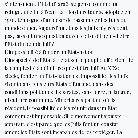
s’intensifient. L’Etat d’Israël se pense comme un
refuge, une fin à l’exil. La « loi du retour », adoptée en
1950, témoigne d’un désir de rassembler les Juifs du
monde entier. Aujourd’hui, tous les Juifs n’y résident
pas, laissant une question ouverte : Israël peut-il être
l’Etat du peuple juif ?
L’impossibilité à fonder un Etat-nation
L’incapacité de l’Etat à « étatiser le peuple juif » vient de
la complexité à définir ce qu’est être juif. Au XIXe
siècle, fonder un Etat-nation est impossible : les Juifs
vivent dans plusieurs Etats d’Europe, dans des
conditions politiques disparates, sans terre, ni langue,
ni culture commune. Minoritaires partout où ils
résident, la possibilité de les réunir dans un Etat
commun est impensable. Si le mouvement sioniste
apparaît, c’est parce que les Juifs font un constat
amer : les Etats sont incapables de les protéger. La