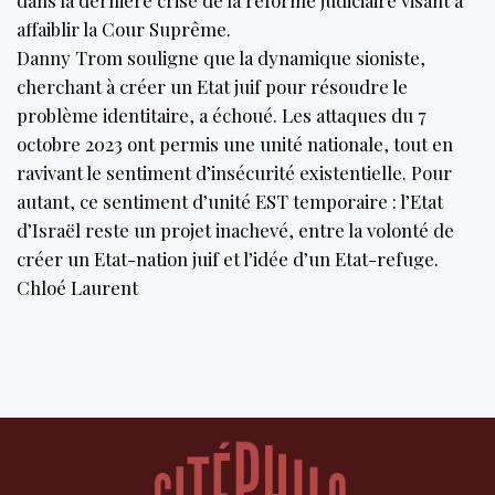
affaiblir la Cour Suprême.
Danny Trom souligne que la dynamique sioniste,
cherchant à créer un Etat juif pour résoudre le
problème identitaire, a échoué. Les attaques du 7
octobre 2023 ont permis une unité nationale, tout en
ravivant le sentiment d’insécurité existentielle. Pour
autant, ce sentiment d’unité EST temporaire : l’Etat
d’Israël reste un projet inachevé, entre la volonté de
créer un Etat-nation juif et l’idée d’un Etat-refuge.
Chloé Laurent