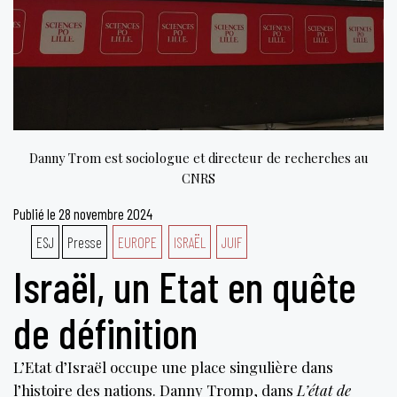
Danny Trom est sociologue et directeur de recherches au
CNRS
Publié le
28 novembre 2024
ESJ
Presse
EUROPE
ISRAËL
JUIF
Israël, un Etat en quête
de définition
L’Etat d’Israël occupe une place singulière dans
l’histoire des nations. Danny Tromp, dans
L’état de