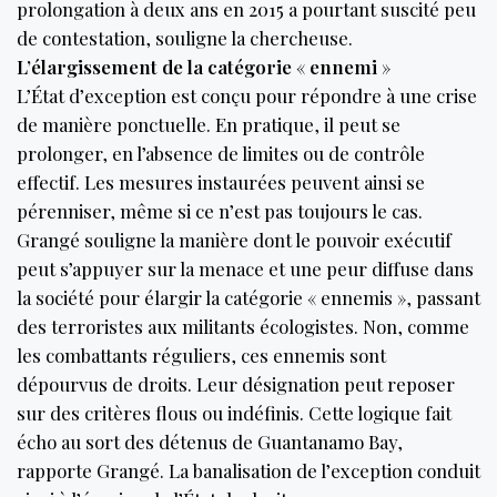
prolongation à deux ans en 2015 a pourtant suscité peu
de contestation, souligne la chercheuse.
L’élargissement de la catégorie
«
ennemi
»
L’État d’exception est conçu pour répondre à une crise
de manière ponctuelle. En pratique, il peut se
prolonger, en l’absence de limites ou de contrôle
effectif. Les mesures instaurées peuvent ainsi se
pérenniser, même si ce n’est pas toujours le cas.
Grangé souligne la manière dont le pouvoir exécutif
peut s’appuyer sur la menace et une peur diffuse dans
la société pour élargir la catégorie « ennemis », passant
des terroristes aux militants écologistes. Non, comme
les combattants réguliers, ces ennemis sont
dépourvus de droits. Leur désignation peut reposer
sur des critères flous ou indéfinis. Cette logique fait
écho au sort des détenus de Guantanamo Bay,
rapporte Grangé. La banalisation de l’exception conduit