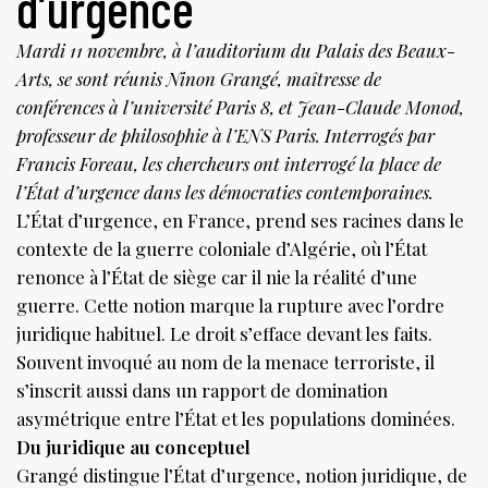
d’urgence
Mardi 11 novembre, à l’auditorium du Palais des Beaux-
Arts, se sont réunis Ninon Grangé, maîtresse de
conférences à l’université Paris 8, et Jean-Claude Monod,
professeur de philosophie à l’ENS Paris. Interrogés par
Francis Foreau, les chercheurs ont interrogé la place de
l’État d’urgence dans les démocraties contemporaines.
L’État d’urgence, en France, prend ses racines dans le
contexte de la guerre coloniale d’Algérie, où l’État
renonce à l’État de siège car il nie la réalité d’une
guerre. Cette notion marque la rupture avec l’ordre
juridique habituel. Le droit s’efface devant les faits.
Souvent invoqué au nom de la menace terroriste, il
s’inscrit aussi dans un rapport de domination
asymétrique entre l’État et les populations dominées.
Du juridique au conceptuel
Grangé distingue l’État d’urgence, notion juridique, de