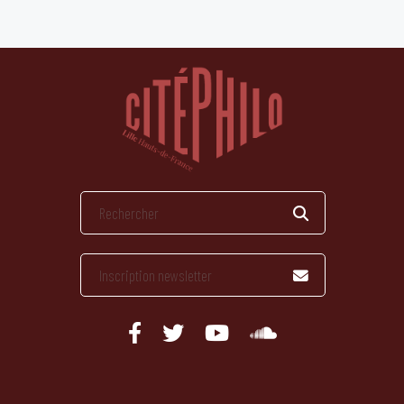
publications