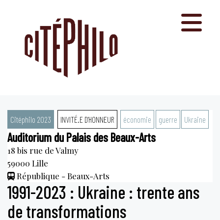
Aller
au
contenu
Citéphilo 2023
INVITÉ.E D'HONNEUR
économie
guerre
Ukraine
Auditorium du Palais des Beaux-Arts
18 bis rue de Valmy
59000
Lille
République - Beaux-Arts
1991-2023 : Ukraine : trente ans
de transformations