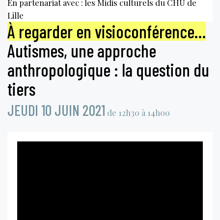
En partenariat avec : les Midis culturels du CHU de
Lille
À regarder en visioconférence…
Autismes, une approche
anthropologique : la question du
tiers
JEUDI 10 JUIN 2021
de 12h30 à 14h00