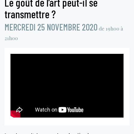
Le goût de l’art peut-il se
transmettre ?
MERCREDI 25 NOVEMBRE 2020
de 19h00 à
21h00