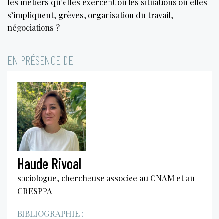
les métiers qu’elles exercent ou les situations où elles
s’impliquent, grèves, organisation du travail,
négociations ?
EN PRÉSENCE DE
Haude Rivoal
sociologue, chercheuse associée au CNAM et au
CRESPPA
BIBLIOGRAPHIE :