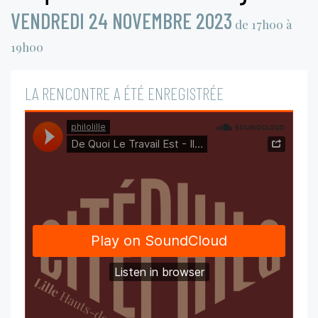
VENDREDI 24 NOVEMBRE 2023
de 17h00 à
19h00
LA RENCONTRE A ÉTÉ ENREGISTRÉE