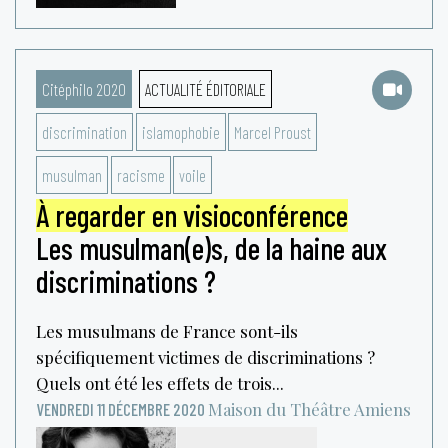
Citéphilo 2020
ACTUALITÉ ÉDITORIALE
discrimination
islamophobie
Marcel Proust
musulman
racisme
voile
À regarder en visioconférence
Les musulman(e)s, de la haine aux
discriminations ?
Les musulmans de France sont-ils
spécifiquement victimes de discriminations ?
Quels ont été les effets de trois...
Maison du Théâtre
Amiens
VENDREDI 11 DÉCEMBRE 2020