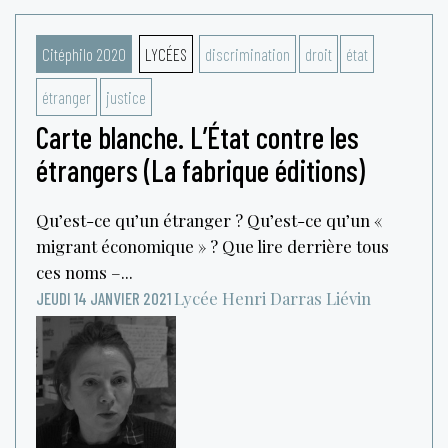
Citéphilo 2020
LYCÉES
discrimination
droit
état
étranger
justice
Carte blanche. L’État contre les
étrangers (La fabrique éditions)
Qu’est-ce qu’un étranger ? Qu’est-ce qu’un «
migrant économique » ? Que lire derrière tous
ces noms –...
Lycée Henri Darras
Liévin
JEUDI 14 JANVIER 2021