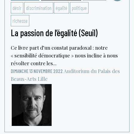
désir
discrimination
égalité
politique
richesse
La passion de l’égalité (Seuil)
Ce livre part d’un constat paradoxal : notre
« sensibilité démocratique » nous incline à nous
révolter contre les...
Auditorium du Palais des
DIMANCHE 13 NOVEMBRE 2022
Beaux-Arts
Lille