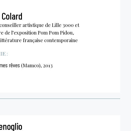
 Colard
 conseiller artistique de Lille 3000 et
e de l’exposition Pom Pom Pidou,
 littérature française contemporaine
E :
 mes rêves
(Mamco), 2013
enoglio