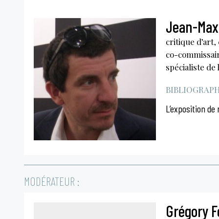
Jean-Max
critique d’art,
co-commissair
spécialiste de
BIBLIOGRAPHI
L’exposition de
MODÉRATEUR :
Grégory F