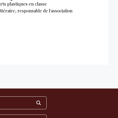
rts plastiques en classe
ttéraire, responsable de l'association