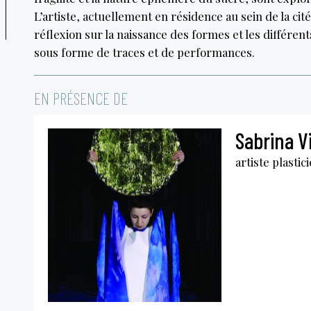
L’artiste, actuellement en résidence au sein de la c
réflexion sur la naissance des formes et les différent
sous forme de traces et de performances.
EN PRÉSENCE DE
Sabrina Vi
artiste plastic