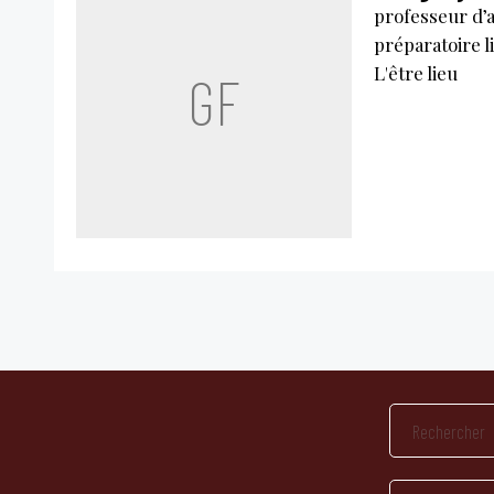
professeur d’a
préparatoire li
L'être lieu
GF