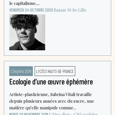
le capitalisme,...
Bazaar St So
Lille
VENDREDI 24 OCTOBRE 2025
Citéphilo 2018
LYCÉES HAUTS-DE-FRANCE
Ecologie d’une œuvre éphémère
Artiste-plasticienne, Sabrina Vitali travaille
depuis plusieurs années avec du sucre, une
matière qu’elle manipule comme...
L’être-lieu - Cité scolaire
MARDI 20 NOVEMBRE 2018