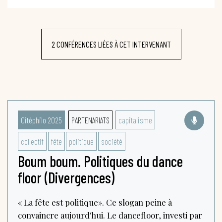
2 CONFÉRENCES LIÉES À CET INTERVENANT
Citéphilo 2025
PARTENARIATS
capitalisme
collectif
fête
politique
société
Boum boum. Politiques du dance
floor (Divergences)
« La fête est politique». Ce slogan peine à
convaincre aujourd'hui. Le dancefloor, investi par