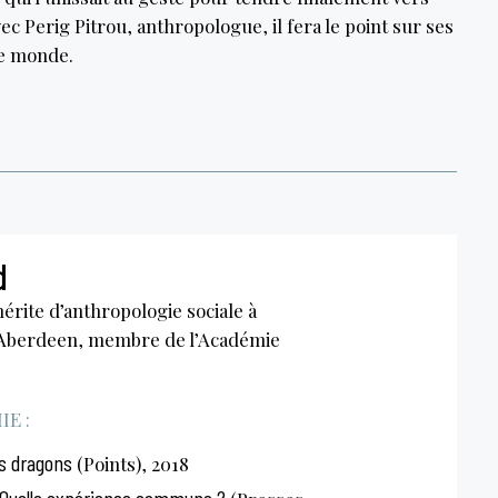
avec Perig Pitrou, anthropologue, il fera le point sur ses
le monde.
d
rite d’anthropologie sociale à
d’Aberdeen, membre de l’Académie
E :
s dragons
(Points), 2018