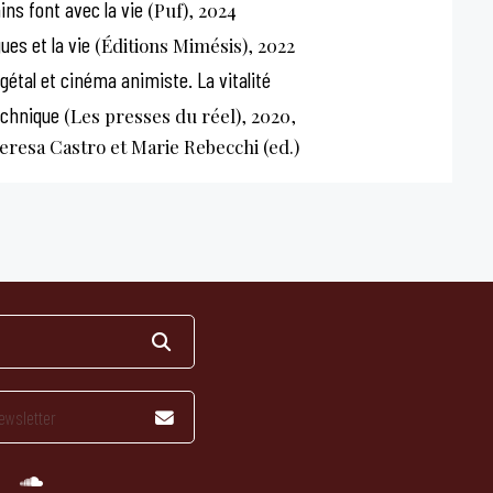
ns font avec la vie
(Puf), 2024
es et la vie
(Éditions Mimésis), 2022
étal et cinéma animiste. La vitalité
echnique
(Les presses du réel), 2020,
eresa Castro et Marie Rebecchi (ed.)