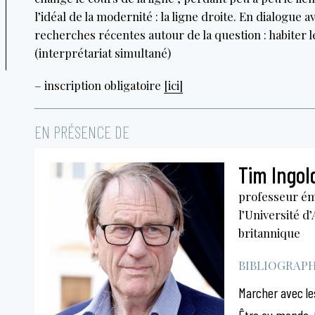
l’idéal de la modernité : la ligne droite. En dialogue 
recherches récentes autour de la question : habiter 
(interprétariat simultané)
– inscription obligatoire
[ici]
EN PRÉSENCE DE
Tim Ingol
professeur émé
l’Université 
britannique
BIBLIOGRAPHI
Marcher avec le