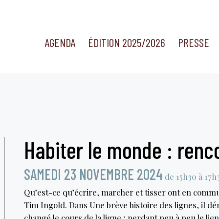
AGENDA
ÉDITION 2025/2026
PRESSE
Habiter le monde : renc
SAMEDI 23 NOVEMBRE 2024
de 15h30 à 17h
Qu’est-ce qu’écrire, marcher et tisser ont en commun
Tim Ingold. Dans Une brève histoire des lignes, il
changé le cours de la ligne ; perdant peu à peu le lie