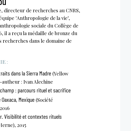
ou
, directeur de recherches au CNRS,
équipe "Anthropologie de la vie",
anthropologie sociale du Collège de
, il a reçu la médaille de bronze du
 recherches dans le domaine de
E :
raits dans la Sierra Madre
(Yellow
-autheur : Ivan Alechine
champ : parcours rituel et sacrifice
e Oaxaca, Mexique
(Société
 2016
. Visibilité et contextes rituels
Herne), 2015