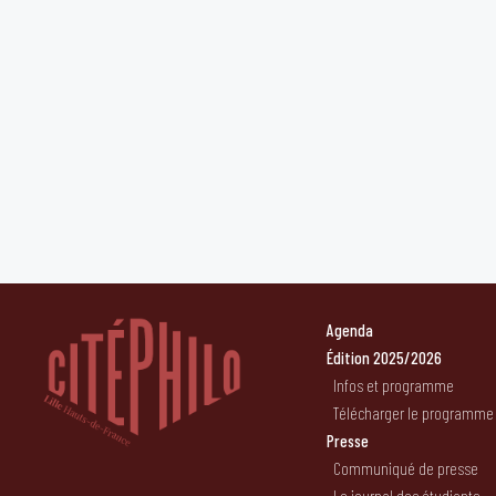
Agenda
Édition 2025/2026
Infos et programme
Télécharger le programme
Presse
Communiqué de presse