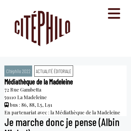
Aller
au
contenu
Citéphilo 2022
ACTUALITÉ ÉDITORIALE
Médiathèque de la Madeleine
72 Rue Gambetta
59110
La Madeleine
bus : 86, 88, L5, L91
En partenariat avec : la Médiathèque de la Madeleine
Je marche donc je pense (Albin