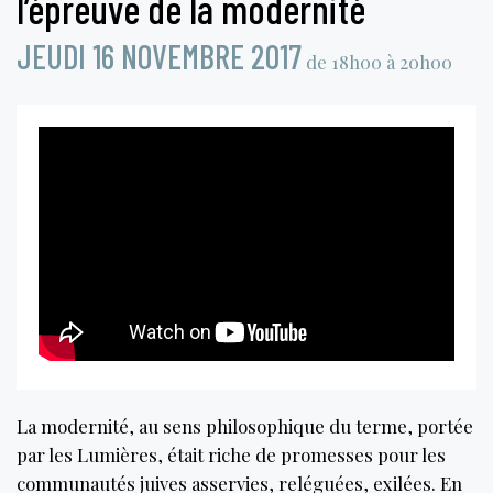
l’épreuve de la modernité
JEUDI 16 NOVEMBRE 2017
de 18h00 à 20h00
La modernité, au sens philosophique du terme, portée
par les Lumières, était riche de promesses pour les
communautés juives asservies, reléguées, exilées. En