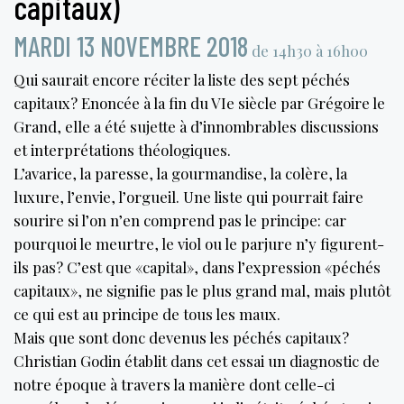
capitaux)
MARDI 13 NOVEMBRE 2018
de 14h30 à 16h00
Qui saurait encore réciter la liste des sept péchés
capitaux? Enoncée à la fin du VIe siècle par Grégoire le
Grand, elle a été sujette à d’innombrables discussions
et interprétations théologiques.
L’avarice, la paresse, la gourmandise, la colère, la
luxure, l’envie, l’orgueil. Une liste qui pourrait faire
sourire si l’on n’en comprend pas le principe: car
pourquoi le meurtre, le viol ou le parjure n’y figurent-
ils pas? C’est que «capital», dans l’expression «péchés
capitaux», ne signifie pas le plus grand mal, mais plutôt
ce qui est au principe de tous les maux.
Mais que sont donc devenus les péchés capitaux?
Christian Godin établit dans cet essai un diagnostic de
notre époque à travers la manière dont celle-ci