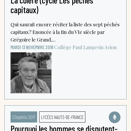
capitaux)
Qui saurait encore réciter la liste des sept péchés
capitaux? Enoncée à la fin du VIe siècle par
Grégoire le Grand,...
Collège Paul Langevin
Avion
MARDI 13 NOVEMBRE 2018
Citephilo 2017
LYCÉES HAUTS-DE-FRANCE
Pourquoi les hommes se disputent-