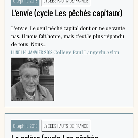
Citéphilo 2018
LYCÉES HAUTS-DE-FRANCE
L’envie (cycle Les pêchés capitaux)
L’envie. Le seul pêché capital dont on ne se vante
pas. Il nous fait honte, mais c’est le plus répandu
de tous. Nous...
Collège Paul Langevin
Avion
LUNDI 14 JANVIER 2019
Citéphilo 2018
LYCÉES HAUTS-DE-FRANCE
La colère (cycle Les pêchés