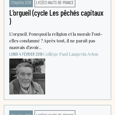
Citéphilo 2018
LYCÉES HAUTS-DE-FRANCE
L’orgueil (cycle Les pêchés capitaux
)
L’orgueil. Pourquoi la religion et la morale l’ont-
elles condamné ? Après tout, il ne paraît pas
mauvais d’avoir...
Collège Paul Langevin
Avion
LUNDI 4 FÉVRIER 2019