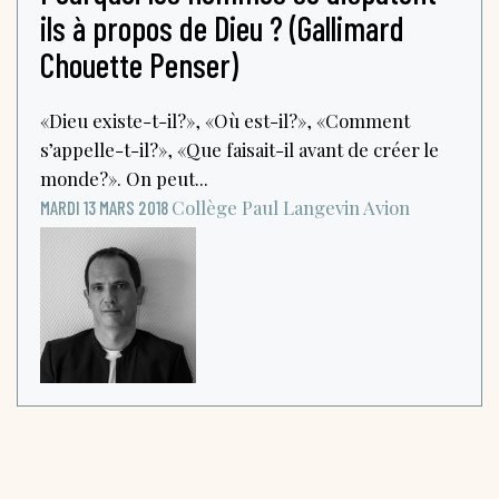
ils à propos de Dieu ? (Gallimard
Chouette Penser)
«Dieu existe-t-il?», «Où est-il?», «Comment
s’appelle-t-il?», «Que faisait-il avant de créer le
monde?». On peut...
Collège Paul Langevin
Avion
MARDI 13 MARS 2018