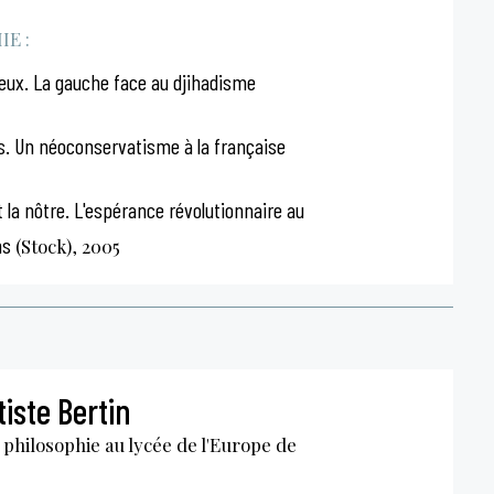
E :
ieux. La gauche face au djihadisme
. Un néoconservatisme à la française
 la nôtre. L'espérance révolutionnaire au
ns
(Stock), 2005
iste Bertin
philosophie au lycée de l'Europe de