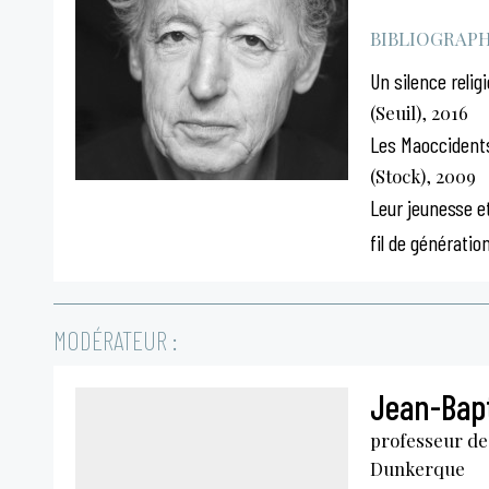
BIBLIOGRAPHI
Un silence relig
(Seuil), 2016
Les Maoccidents
(Stock), 2009
Leur jeunesse et
fil de génératio
MODÉRATEUR :
Jean-Bapt
professeur de 
Dunkerque