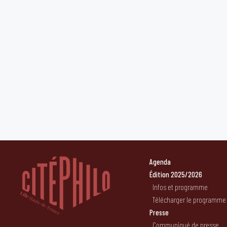
Agenda
Édition 2025/2026
Infos et programme
Télécharger le programme
Presse
Communiqué de presse