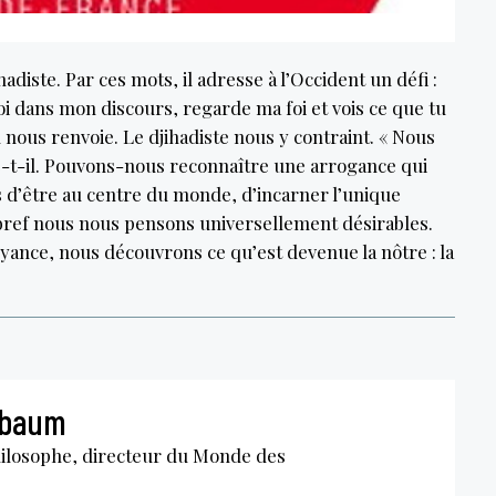
hadiste. Par ces mots, il adresse à l’Occident un défi :
i dans mon discours, regarde ma foi et vois ce que tu
l nous renvoie. Le djihadiste nous y contraint. « Nous
e-t-il. Pouvons-nous reconnaître une arrogance qui
s d’être au centre du monde, d’incarner l’unique
bref nous nous pensons universellement désirables.
oyance, nous découvrons ce qu’est devenue la nôtre : la
nbaum
hilosophe, directeur du Monde des