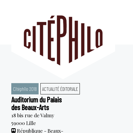
Aller
au
contenu
Citéphilo 2018
ACTUALITÉ ÉDITORIALE
Auditorium du Palais
des Beaux-Arts
18 bis rue de Valmy
59000
Lille
République - Beaux-