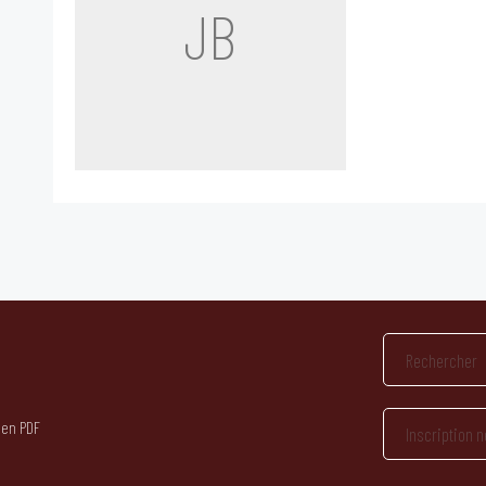
JB
 en PDF