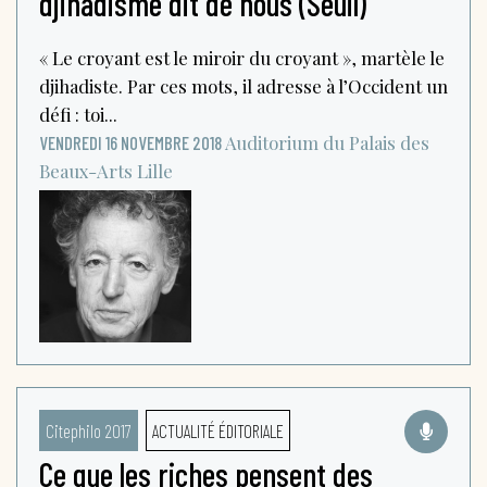
djihadisme dit de nous (Seuil)
« Le croyant est le miroir du croyant », martèle le
djihadiste. Par ces mots, il adresse à l’Occident un
défi : toi...
Auditorium du Palais des
VENDREDI 16 NOVEMBRE 2018
Beaux-Arts
Lille
Citephilo 2017
ACTUALITÉ ÉDITORIALE
Ce que les riches pensent des