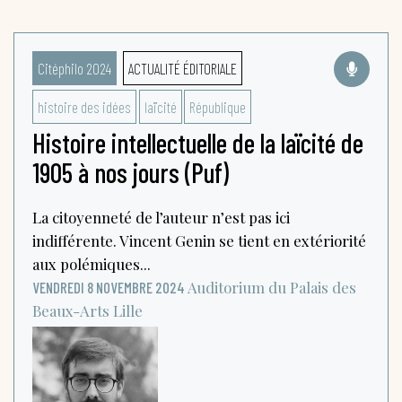
Citéphilo 2024
ACTUALITÉ ÉDITORIALE
histoire des idées
laïcité
République
Histoire intellectuelle de la laïcité de
1905 à nos jours (Puf)
La citoyenneté de l’auteur n’est pas ici
indifférente. Vincent Genin se tient en extériorité
aux polémiques...
Auditorium du Palais des
VENDREDI 8 NOVEMBRE 2024
Beaux-Arts
Lille