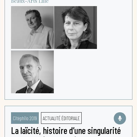
Beaux-Arts
Lille
Citéphilo 2019
ACTUALITÉ ÉDITORIALE
La laïcité, histoire d’une singularité