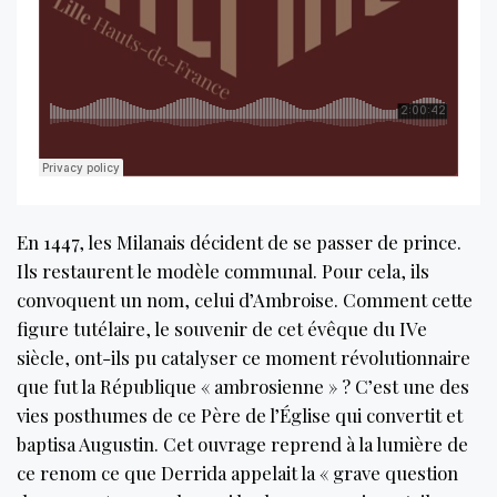
En 1447, les Milanais décident de se passer de prince.
Ils restaurent le modèle communal. Pour cela, ils
convoquent un nom, celui d’Ambroise. Comment cette
figure tutélaire, le souvenir de cet évêque du IVe
siècle, ont-ils pu catalyser ce moment révolutionnaire
que fut la République « ambrosienne » ? C’est une des
vies posthumes de ce Père de l’Église qui convertit et
baptisa Augustin. Cet ouvrage reprend à la lumière de
ce renom ce que Derrida appelait la « grave question