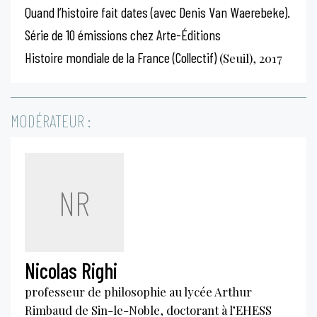
Quand l’histoire fait dates (avec Denis Van Waerebeke).
Série de 10 émissions chez Arte-Éditions
Histoire mondiale de la France (Collectif)
(Seuil), 2017
MODÉRATEUR :
NR
Nicolas Righi
professeur de philosophie au lycée Arthur
Rimbaud de Sin-le-Noble, doctorant à l’EHESS