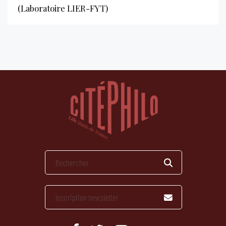
(Laboratoire LIER-FYT)