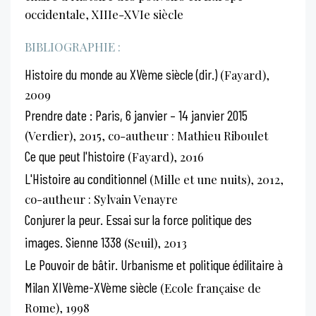
occidentale, XIIIe-XVIe siècle
BIBLIOGRAPHIE :
Histoire du monde au XVème siècle (dir.)
(Fayard),
2009
Prendre date : Paris, 6 janvier – 14 janvier 2015
(Verdier), 2015, co-autheur : Mathieu Riboulet
Ce que peut l'histoire
(Fayard), 2016
L'Histoire au conditionnel
(Mille et une nuits), 2012,
co-autheur : Sylvain Venayre
Conjurer la peur. Essai sur la force politique des
images. Sienne 1338
(Seuil), 2013
Le Pouvoir de bâtir. Urbanisme et politique édilitaire à
Milan XIVème-XVème siècle
(Ecole française de
Rome), 1998