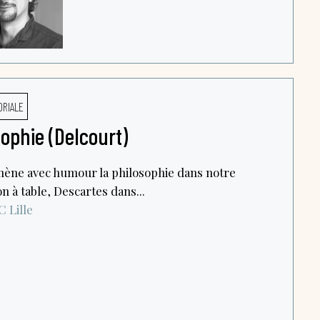
ORIALE
ophie (Delcourt)
mène avec humour la philosophie dans notre
on à table, Descartes dans...
C
Lille