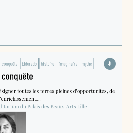
conquête
Eldorado
histoire
imaginaire
mythe
a conquête
signer toutes les terres pleines d’opportunités, de
enrichissement....
ditorium du Palais des Beaux-Arts
Lille