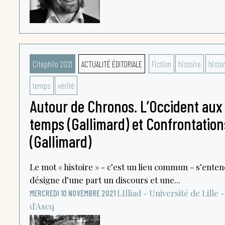
Citéphilo 2021
ACTUALITÉ ÉDITORIALE
Fiction
histoire
histo
temps
vérité
Autour de Chronos. L’Occident aux 
temps (Gallimard) et Confrontations
(Gallimard)
Le mot « histoire » - c’est un lieu commun - s’enten
désigne d’une part un discours et une...
LIlliad - Université de Lille 
MERCREDI 10 NOVEMBRE 2021
d'Ascq