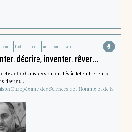
tecture
Fiction
récit
urbanisme
ville
conter, décrire, inventer, rêver…
itectes et urbanistes sont invités à défendre leurs
ns devant...
ison Européenne des Sciences de l'Homme et de la