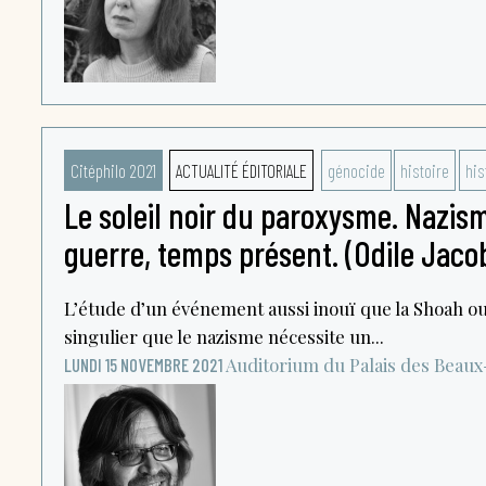
Citéphilo 2021
ACTUALITÉ ÉDITORIALE
génocide
histoire
his
Le soleil noir du paroxysme. Nazism
guerre, temps présent. (Odile Jaco
L’étude d’un événement aussi inouï que la Shoah ou
singulier que le nazisme nécessite un...
Auditorium du Palais des Beaux
LUNDI 15 NOVEMBRE 2021