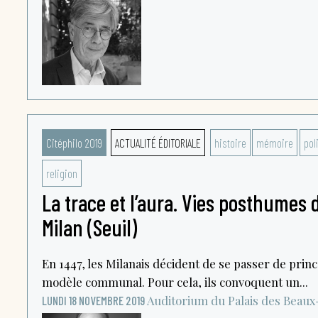
Citéphilo 2019
ACTUALITÉ ÉDITORIALE
histoire
mémoire
pol
religion
La trace et l’aura. Vies posthumes 
Milan (Seuil)
En 1447, les Milanais décident de se passer de prince
modèle communal. Pour cela, ils convoquent un...
Auditorium du Palais des Beaux
LUNDI 18 NOVEMBRE 2019