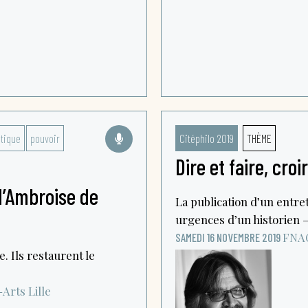
itique
pouvoir
Citéphilo 2019
THÈME
Dire et faire, croi
d’Ambroise de
La publication d’un entret
urgences d’un historien – 
FNA
SAMEDI 16 NOVEMBRE 2019
. Ils restaurent le
-Arts
Lille