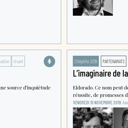
vation
vivant
Citéphilo 2019
PARTENARIATS
L’imaginaire de l
 une source d’inquiétude
Eldorado. Ce nom peut dé
réussite, de promesses d’
Au
VENDREDI 15 NOVEMBRE 2019