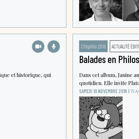
Citéphilo 2018
ACTUALITÉ ÉDIT
Balades en Philos
que et historique, qui
Dans cet album, Janine a
quotidien. Elle invite Plat
FNA
SAMEDI 10 NOVEMBRE 2018