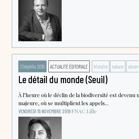
Citéphilo 2019
ACTUALITÉ ÉDITORIALE
histoire
nature
obser
Le détail du monde (Seuil)
À l’heure où le déclin de la biodiversité est devenu
majeure, où se multiplient les appels...
FNAC
Lille
VENDREDI 15 NOVEMBRE 2019