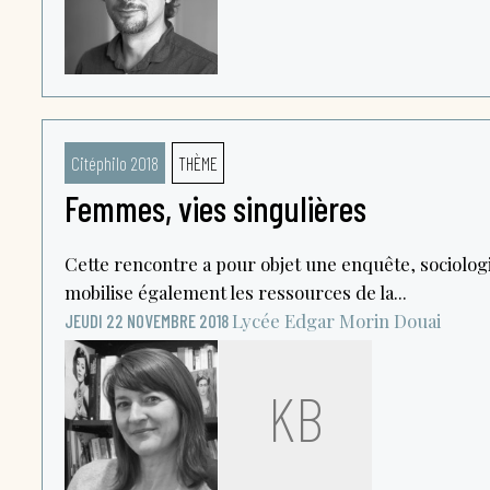
Citéphilo 2018
THÈME
Femmes, vies singulières
Cette rencontre a pour objet une enquête, sociologi
mobilise également les ressources de la...
Lycée Edgar Morin
Douai
JEUDI 22 NOVEMBRE 2018
KB