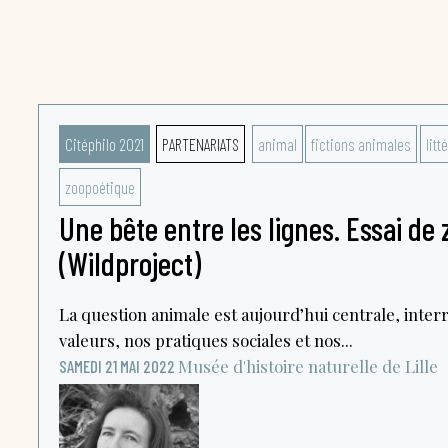
Citéphilo 2021
PARTENARIATS
animal
fictions animales
litt
zoopoétique
Une bête entre les lignes. Essai de
(Wildproject)
La question animale est aujourd’hui centrale, inte
valeurs, nos pratiques sociales et nos...
Musée d'histoire naturelle de Lille
SAMEDI 21 MAI 2022