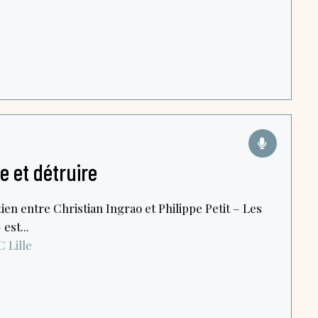
re et détruire
ien entre Christian Ingrao et Philippe Petit – Les
est...
C
Lille