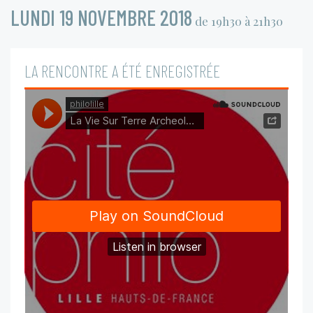
LUNDI 19 NOVEMBRE 2018
de 19h30 à 21h30
LA RENCONTRE A ÉTÉ ENREGISTRÉE