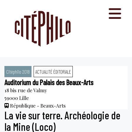
Aller
au
contenu
Citéphilo 2018
ACTUALITÉ ÉDITORIALE
Auditorium du Palais des Beaux-Arts
18 bis rue de Valmy
59000
Lille
République - Beaux-Arts
La vie sur terre. Archéologie de
la Mine (Loco)