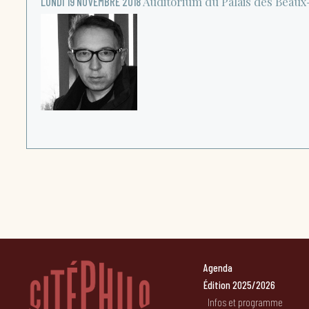
Auditorium du Palais des Beaux
LUNDI 19 NOVEMBRE 2018
Agenda
Édition 2025/2026
Infos et programme