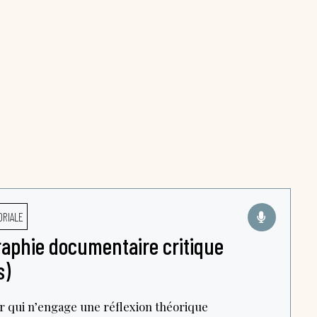
ORIALE
aphie documentaire critique
s)
eur qui n’engage une réflexion théorique