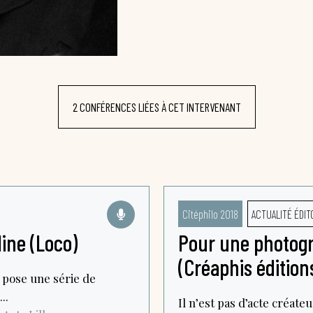
2 CONFÉRENCES LIÉES À CET INTERVENANT
Citéphilo 2018
ACTUALITÉ ÉDIT
Mine (Loco)
Pour une photogr
(Créaphis édition
 pose une série de
..
Il n’est pas d’acte créat