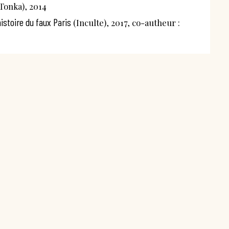
Tonka), 2014
histoire du faux Paris
(Inculte), 2017, co-autheur :