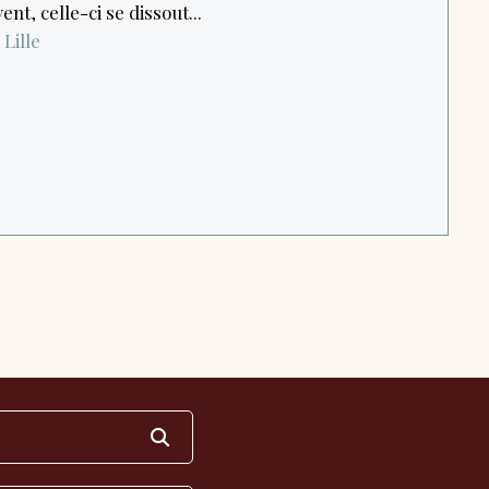
nt, celle-ci se dissout...
Lille