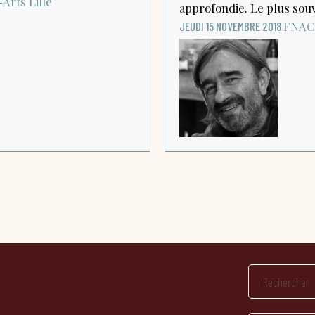
-Arts
Lille
approfondie. Le plus souve
FNAC
JEUDI 15 NOVEMBRE 2018