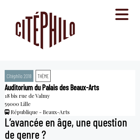
Aller
au
contenu
Citéphilo 2018
THÈME
Auditorium du Palais des Beaux-Arts
18 bis rue de Valmy
59000
Lille
République - Beaux-Arts
L’avancée en âge, une question
de genre ?