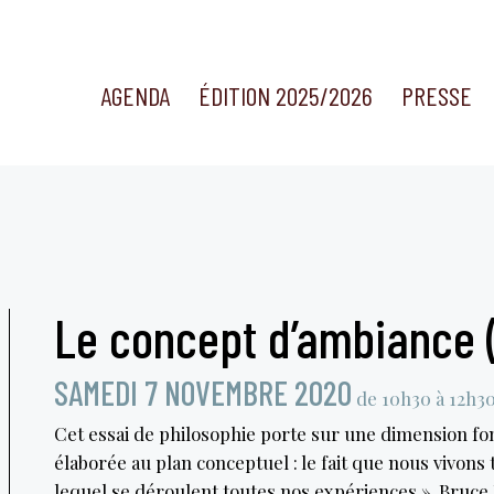
AGENDA
ÉDITION 2025/2026
PRESSE
Le concept d’ambiance (
SAMEDI 7 NOVEMBRE 2020
de 10h30 à 12h3
Cet essai de philosophie porte sur une dimension fo
élaborée au plan conceptuel : le fait que nous vivons
lequel se déroulent toutes nos expériences ». Bruce B