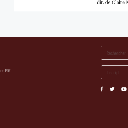
dir. de Claire
 en PDF