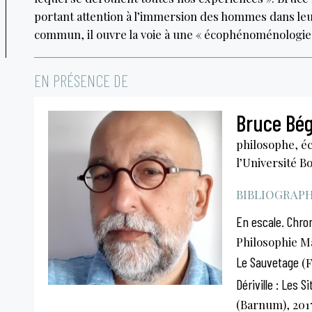
portant attention à l’immersion des hommes dans le
commun, il ouvre la voie à une « écophénoménologie
EN PRÉSENCE DE
Bruce Bé
philosophe, éc
l’Université 
BIBLIOGRAPHI
En escale. Chro
Philosophie M
Le Sauvetage
(F
Dériville : Les 
(Barnum), 201