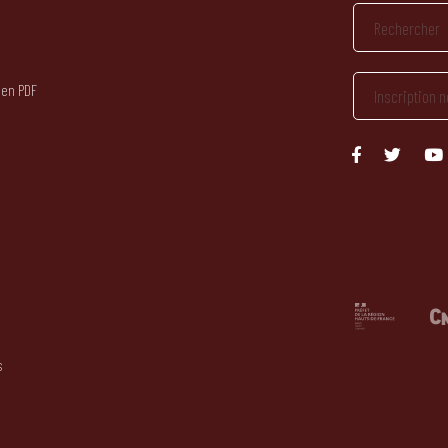
 en PDF
s