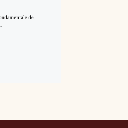
fondamentale de
.