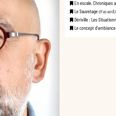
En escale. Chroniques 
Le Sauvetage
(Fayard)
Dériville : Les Situatio
Le concept d'ambiance