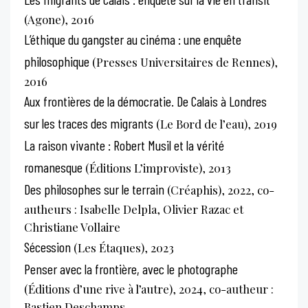
(Agone), 2016
L’éthique du gangster au cinéma : une enquête
philosophique
(Presses Universitaires de Rennes),
2016
Aux frontières de la démocratie. De Calais à Londres
sur les traces des migrants
(Le Bord de l’eau), 2019
La raison vivante : Robert Musil et la vérité
romanesque
(Éditions L’improviste), 2013
Des philosophes sur le terrain
(Créaphis), 2022, co-
autheurs : Isabelle Delpla, Olivier Razac et
Christiane Vollaire
Sécession
(Les Étaques), 2023
Penser avec la frontière, avec le photographe
(Éditions d’une rive à l’autre), 2024, co-autheur :
Bastien Deschamps