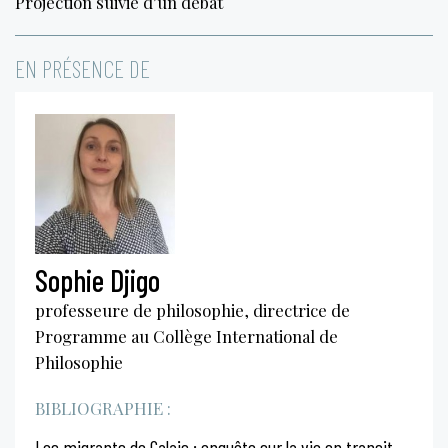
Projection suivie d’un débat
EN PRÉSENCE DE
Sophie Djigo
professeure de philosophie, directrice de
Programme au Collège International de
Philosophie
BIBLIOGRAPHIE :
Les migrants de Calais : enquête sur la vie en transit