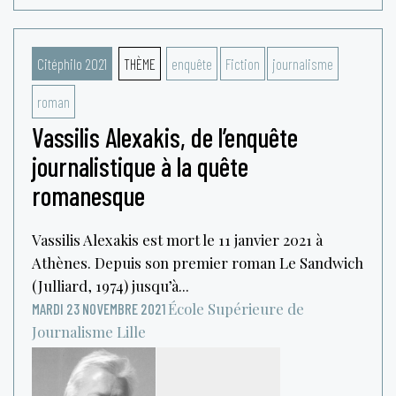
Citéphilo 2021
THÈME
enquête
Fiction
journalisme
roman
Vassilis Alexakis, de l’enquête
journalistique à la quête
romanesque
Vassilis Alexakis est mort le 11 janvier 2021 à
Athènes. Depuis son premier roman Le Sandwich
(Julliard, 1974) jusqu’à...
École Supérieure de
MARDI 23 NOVEMBRE 2021
Journalisme
Lille