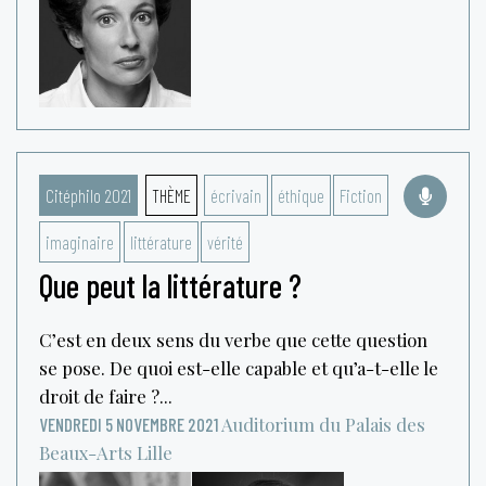
Citéphilo 2021
THÈME
écrivain
éthique
Fiction
imaginaire
littérature
vérité
Que peut la littérature ?
C’est en deux sens du verbe que cette question
se pose. De quoi est-elle capable et qu’a-t-elle le
droit de faire ?...
Auditorium du Palais des
VENDREDI 5 NOVEMBRE 2021
Beaux-Arts
Lille