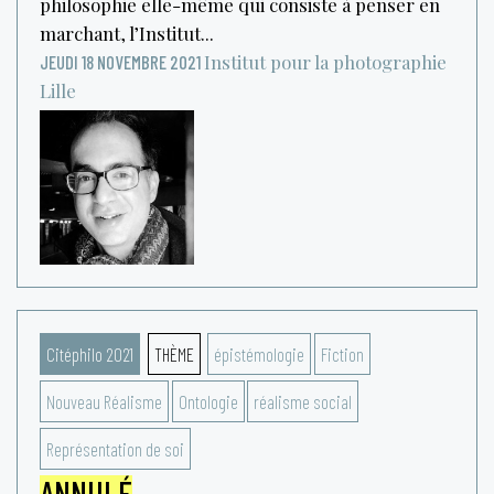
philosophie elle-même qui consiste à penser en
marchant, l’Institut...
Institut pour la photographie
JEUDI 18 NOVEMBRE 2021
Lille
Citéphilo 2021
THÈME
épistémologie
Fiction
Nouveau Réalisme
Ontologie
réalisme social
Représentation de soi
ANNULÉ