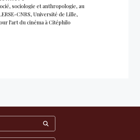
cié, sociologie et anthropologie, au
LERSE-CNRS, Université de Lille,
ur l’art du cinéma à Citéphilo