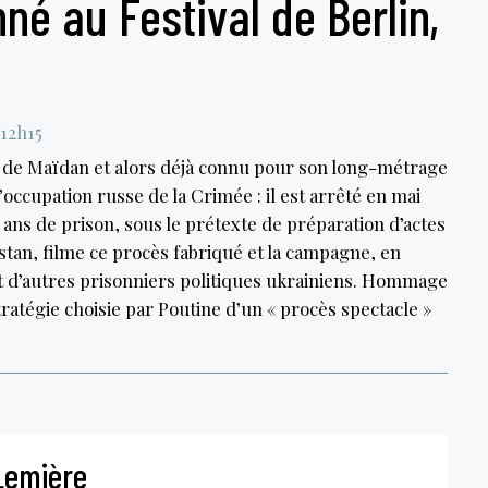
né au Festival de Berlin,
 12h15
t de Maïdan et alors déjà connu pour son long-métrage
’occupation russe de la Crimée : il est arrêté en mai
 ans de prison, sous le prétexte de préparation d’actes
stan, filme ce procès fabriqué et la campagne, en
 et d’autres prisonniers politiques ukrainiens. Hommage
tratégie choisie par Poutine d’un « procès spectacle »
Lemière