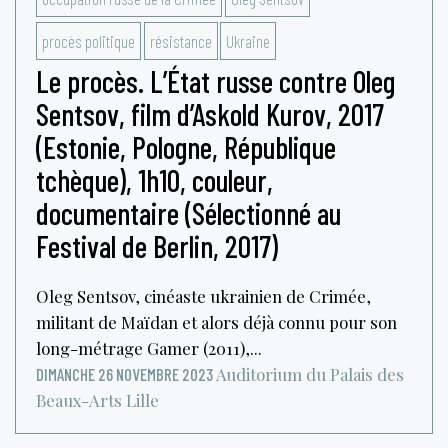
procès politique
résistance
Ukraine
Le procès. L’État russe contre Oleg
Sentsov, film d’Askold Kurov, 2017
(Estonie, Pologne, République
tchèque), 1h10, couleur,
documentaire (Sélectionné au
Festival de Berlin, 2017)
Oleg Sentsov, cinéaste ukrainien de Crimée,
militant de Maïdan et alors déjà connu pour son
long-métrage Gamer (2011),...
Auditorium du Palais des
DIMANCHE 26 NOVEMBRE 2023
Beaux-Arts
Lille