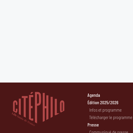
Agenda
Édition 2025/2026
Infos et programme
Télécharger le programme
Presse
Communiqué de presse