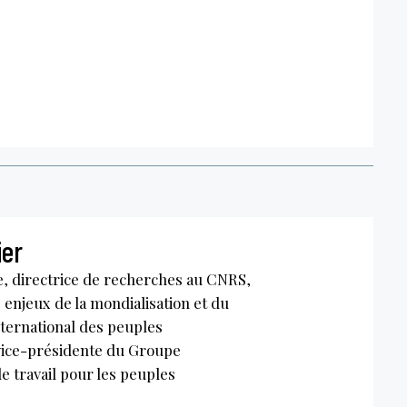
ier
, directrice de recherches au CNRS,
s enjeux de la mondialisation et du
ernational des peuples
vice-présidente du Groupe
de travail pour les peuples