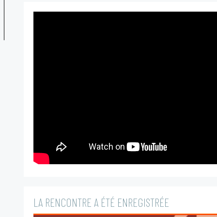
LA RENCONTRE A ÉTÉ ENREGISTRÉE