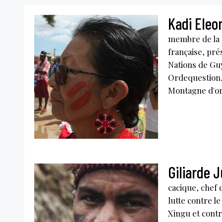
Kadi Ele
membre de la
française, pré
Nations de Guy
Ordequestion, 
Montagne d'or 
Giliarde 
cacique, chef d
lutte contre l
Xingu et contr