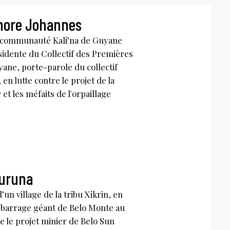
onore Johannes
 communauté Kali’na de Guyane
sidente du Collectif des Premières
ane, porte-parole du collectif
en lutte contre le projet de la
et les méfaits de l'orpaillage
Juruna
’un village de la tribu Xikrin, en
e barrage géant de Belo Monte au
e le projet minier de Belo Sun