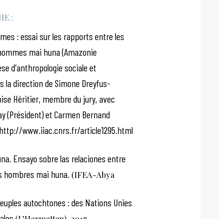
E :
mes : essai sur les rapports entre les
 hommes mai huna (Amazonie
se d'anthropologie sociale et
s la direction de Simone Dreyfus-
ise Héritier, membre du jury, avec
y (Président) et Carmen Bernand
http://www.iiac.cnrs.fr/article1295.html
luna. Ensayo sobre las relaciones entre
os hombres mai huna.
(IFEA-Abya
peuples autochtones : des Nations Unies
ales
(L’Harmattan), 2017