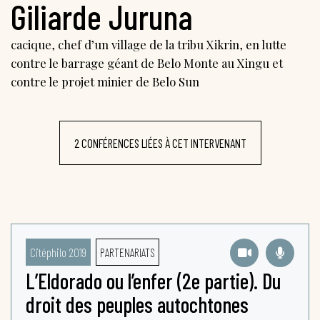
Giliarde Juruna
cacique, chef d’un village de la tribu Xikrin, en lutte
contre le barrage géant de Belo Monte au Xingu et
contre le projet minier de Belo Sun
2 CONFÉRENCES LIÉES À CET INTERVENANT
Citéphilo 2019
PARTENARIATS
L’Eldorado ou l’enfer (2e partie). Du
droit des peuples autochtones