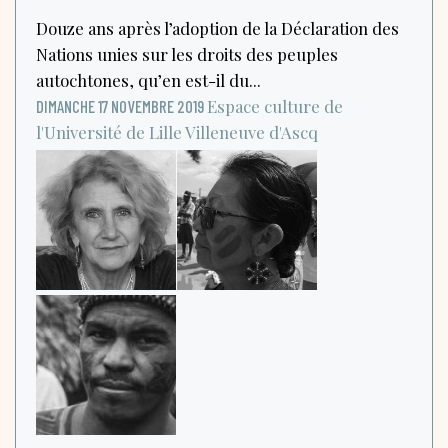
Douze ans après l’adoption de la Déclaration des
Nations unies sur les droits des peuples
autochtones, qu’en est-il du...
Espace culture de
DIMANCHE 17 NOVEMBRE 2019
l'Université de Lille
Villeneuve d'Ascq