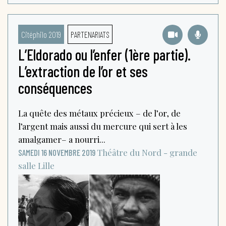
Citéphilo 2019
PARTENARIATS
L’Eldorado ou l’enfer (1ère partie).
L’extraction de l’or et ses
conséquences
La quête des métaux précieux – de l’or, de
l’argent mais aussi du mercure qui sert à les
amalgamer– a nourri...
Théâtre du Nord - grande
SAMEDI 16 NOVEMBRE 2019
salle
Lille