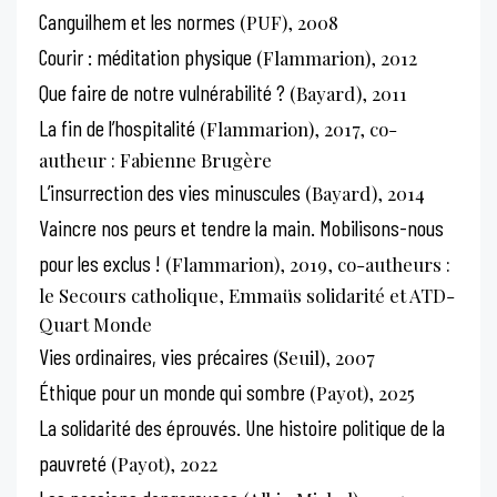
Canguilhem et les normes
(PUF), 2008
Courir : méditation physique
(Flammarion), 2012
Que faire de notre vulnérabilité ?
(Bayard), 2011
La fin de l’hospitalité
(Flammarion), 2017, co-
autheur : Fabienne Brugère
L’insurrection des vies minuscules
(Bayard), 2014
Vaincre nos peurs et tendre la main. Mobilisons-nous
pour les exclus !
(Flammarion), 2019, co-autheurs :
le Secours catholique, Emmaüs solidarité et ATD-
Quart Monde
Vies ordinaires, vies précaires
(Seuil), 2007
Éthique pour un monde qui sombre
(Payot), 2025
La solidarité des éprouvés. Une histoire politique de la
pauvreté
(Payot), 2022