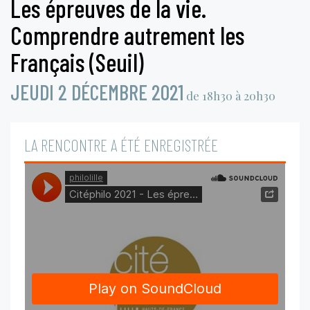
Les épreuves de la vie.
Comprendre autrement les
Français (Seuil)
JEUDI 2 DÉCEMBRE 2021
de 18h30 à 20h30
LA RENCONTRE A ÉTÉ ENREGISTRÉE