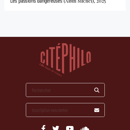
Les passions dangereuses
(Albin Michel), 2025