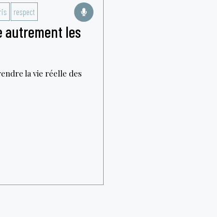
is
respect
e autrement les
endre la vie réelle des