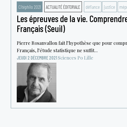
Citéphilo 2021
ACTUALITÉ ÉDITORIALE
défiance
justice
mépr
Les épreuves de la vie. Comprendr
Français (Seuil)
Pierre Rosanvallon fait l’hypothèse que pour compr
Français, l’étude statistique ne suffit...
Sciences Po Lille
JEUDI 2 DÉCEMBRE 2021