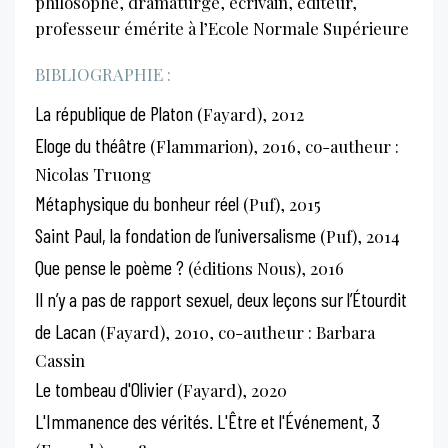
philosophe, dramaturge, écrivain, éditeur,
professeur émérite à l’Ecole Normale Supérieure
BIBLIOGRAPHIE :
La république de Platon
(Fayard), 2012
Eloge du théâtre
(Flammarion), 2016, co-autheur :
Nicolas Truong
Métaphysique du bonheur réel
(Puf), 2015
Saint Paul, la fondation de l’universalisme
(Puf), 2014
Que pense le poème ?
(éditions Nous), 2016
Il n’y a pas de rapport sexuel, deux leçons sur l’Étourdit
de Lacan
(Fayard), 2010, co-autheur : Barbara
Cassin
Le tombeau d'Olivier
(Fayard), 2020
L'Immanence des vérités. L'Être et l'Événement, 3