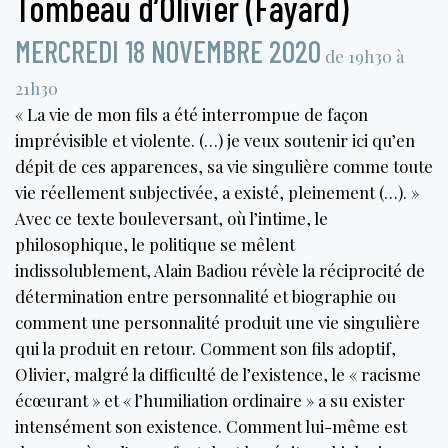
Tombeau d’Olivier (Fayard)
MERCREDI 18 NOVEMBRE 2020
de 19h30 à
21h30
« La vie de mon fils a été interrompue de façon
imprévisible et violente. (…) je veux soutenir ici qu’en
dépit de ces apparences, sa vie singulière comme toute
vie réellement subjectivée, a existé, pleinement (…). »
Avec ce texte bouleversant, où l’intime, le
philosophique, le politique se mêlent
indissolublement, Alain Badiou révèle la réciprocité de
détermination entre personnalité et biographie ou
comment une personnalité produit une vie singulière
qui la produit en retour. Comment son fils adoptif,
Olivier, malgré la difficulté de l’existence, le « racisme
écœurant » et « l’humiliation ordinaire » a su exister
intensément son existence. Comment lui-même est