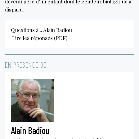
devenu père d’un enfant dont le géniteur biologique a
disparu.
Questions à... Alain Badiou
Lire les réponses (PDF)
EN PRÉSENCE DE
Alain Badiou