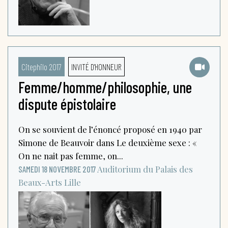
Citephilo 2017
INVITÉ D'HONNEUR
Femme/homme/philosophie, une
dispute épistolaire
On se souvient de l’énoncé proposé en 1940 par
Simone de Beauvoir dans Le deuxième sexe : «
On ne nait pas femme, on...
Auditorium du Palais des
SAMEDI 18 NOVEMBRE 2017
Beaux-Arts
Lille