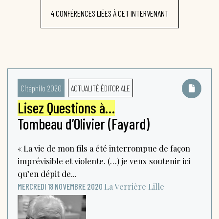
4 CONFÉRENCES LIÉES À CET INTERVENANT
Citéphilo 2020
ACTUALITÉ ÉDITORIALE
Lisez Questions à…
Tombeau d’Olivier (Fayard)
« La vie de mon fils a été interrompue de façon
imprévisible et violente. (…) je veux soutenir ici
qu’en dépit de...
La Verrière
Lille
MERCREDI 18 NOVEMBRE 2020