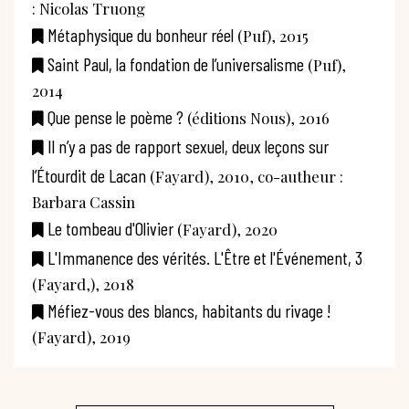
: Nicolas Truong
Métaphysique du bonheur réel
(Puf), 2015
Saint Paul, la fondation de l’universalisme
(Puf),
2014
Que pense le poème ?
(éditions Nous), 2016
Il n’y a pas de rapport sexuel, deux leçons sur
l’Étourdit de Lacan
(Fayard), 2010, co-autheur :
Barbara Cassin
Le tombeau d'Olivier
(Fayard), 2020
L'Immanence des vérités. L'Être et l'Événement, 3
(Fayard,), 2018
Méfiez-vous des blancs, habitants du rivage !
(Fayard), 2019