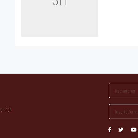
 en PDF