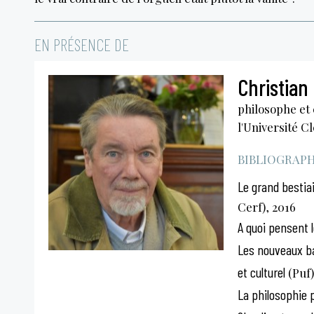
EN PRÉSENCE DE
Christian
philosophe et 
l'Université 
BIBLIOGRAPHI
Le grand bestiai
Cerf), 2016
A quoi pensent 
Les nouveaux bar
et culturel
(Puf)
La philosophie p