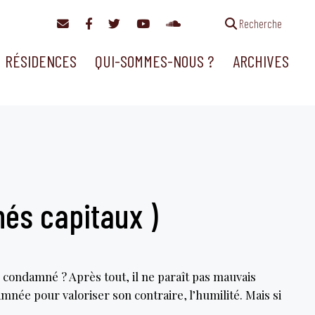
Recherche
RÉSIDENCES
QUI-SOMMES-NOUS ?
ARCHIVES
hés capitaux )
es condamné ? Après tout, il ne paraît pas mauvais
née pour valoriser son contraire, l’humilité. Mais si