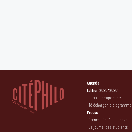
Agenda
Édition 2025/2026
Infos et programme
Télécharger le programme
Presse
Communiqué de presse
Le journal des étudiants