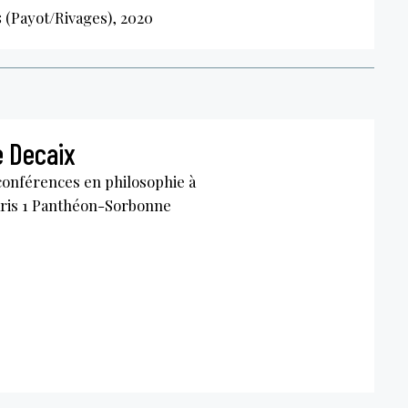
s
(Payot/Rivages), 2020
 Decaix
conférences en philosophie à
aris 1 Panthéon-Sorbonne