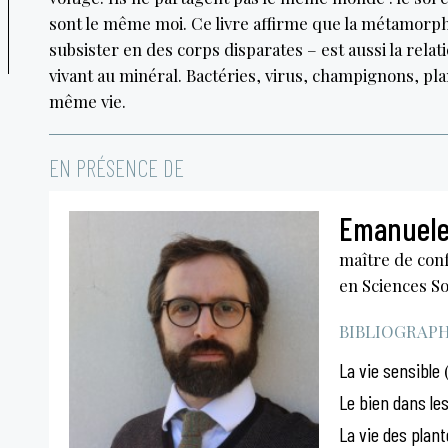
sont le même moi. Ce livre affirme que la métamor
subsister en des corps disparates – est aussi la relatio
vivant au minéral. Bactéries, virus, champignons, p
même vie.
EN PRÉSENCE DE
Emanuele
maître de conf
en Sciences So
BIBLIOGRAPHI
La vie sensible
(
Le bien dans le
La vie des plant