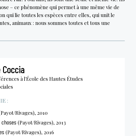
phose – ce phénomène qui permet à une même vie de
n qui lie toutes les espèces entre elles, qui unit le
lantes, animaux : nous sommes toutes et tous une
 Coccia
érences à l'École des Hautes Études
ciales
E :
Payot/Rivages), 2010
s choses
(Payot/Rivages), 2013
es
(Payot/Rivages), 2016