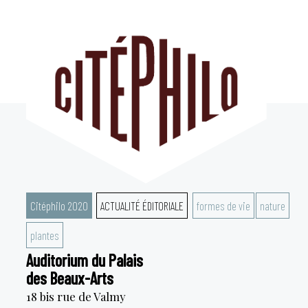
Aller
au
contenu
Citéphilo 2020
ACTUALITÉ ÉDITORIALE
formes de vie
nature
plantes
Auditorium du Palais
des Beaux-Arts
18 bis rue de Valmy