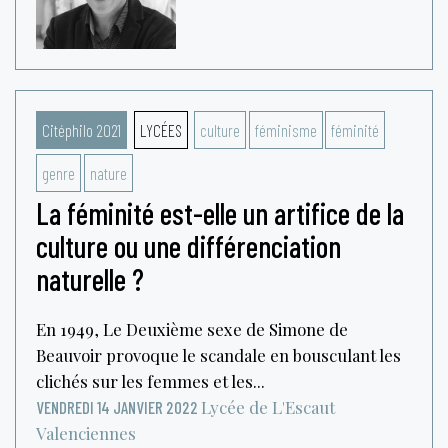
Citéphilo 2021
LYCÉES
culture
féminisme
féminité
genre
nature
La féminité est-elle un artifice de la
culture ou une différenciation
naturelle ?
En 1949, Le Deuxième sexe de Simone de
Beauvoir provoque le scandale en bousculant les
clichés sur les femmes et les...
Lycée de L'Escaut
VENDREDI 14 JANVIER 2022
Valenciennes