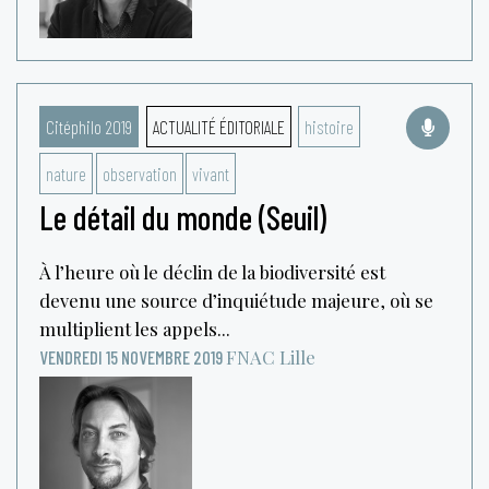
Citéphilo 2019
ACTUALITÉ ÉDITORIALE
histoire
nature
observation
vivant
Le détail du monde (Seuil)
À l’heure où le déclin de la biodiversité est
devenu une source d’inquiétude majeure, où se
multiplient les appels...
FNAC
Lille
VENDREDI 15 NOVEMBRE 2019