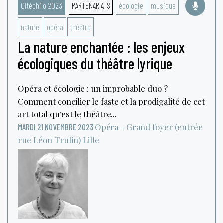
Citéphilo 2023
PARTENARIATS
écologie
musique
nature
opéra
théâtre
La nature enchantée : les enjeux
écologiques du théâtre lyrique
Opéra et écologie : un improbable duo ?
Comment concilier le faste et la prodigalité de cet
art total qu'est le théâtre...
Opéra - Grand foyer (entrée
MARDI 21 NOVEMBRE 2023
rue Léon Trulin)
Lille