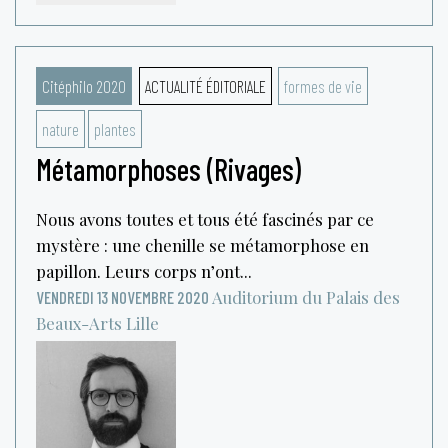
Citéphilo 2020
ACTUALITÉ ÉDITORIALE
formes de vie
nature
plantes
Métamorphoses (Rivages)
Nous avons toutes et tous été fascinés par ce
mystère : une chenille se métamorphose en
papillon. Leurs corps n’ont...
Auditorium du Palais des
VENDREDI 13 NOVEMBRE 2020
Beaux-Arts
Lille