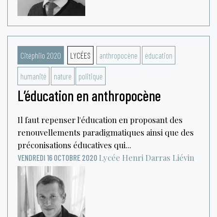
Citéphilo 2020
LYCÉES
anthropocène
éducation
humanité
nature
politique
L’éducation en anthropocène
Il faut repenser l'éducation en proposant des
renouvellements paradigmatiques ainsi que des
préconisations éducatives qui...
Lycée Henri Darras
Liévin
VENDREDI 16 OCTOBRE 2020