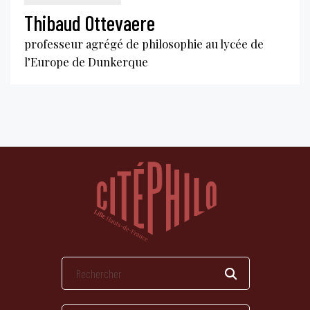
Thibaud Ottevaere
professeur agrégé de philosophie au lycée de
l’Europe de Dunkerque