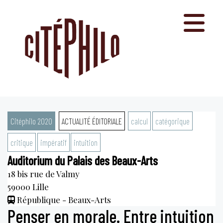
Aller
au
contenu
Citéphilo 2020
ACTUALITÉ ÉDITORIALE
calcul
catégorique
critique
impératif
intuition
Auditorium du Palais des Beaux-Arts
18 bis rue de Valmy
59000
Lille
République - Beaux-Arts
Penser en morale. Entre intuition