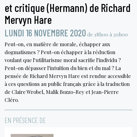
et critique (Hermann) de Richard
Mervyn Hare
LUNDI 16 NOVEMBRE 2020
de 18h00 à 20h00
Peut-on, en matière de morale, échapper aux
dogmatismes ? Peut-on échapper à la réduction
voulant que l’utilitarisme moral sacrifie l’individu ?
Peut-on dépasser l’intuition du bien et du mal ? La
pensée de Richard Mervyn Hare est rendue accessible
à ces questions au public français grâce à la traduction
de Claire Wrobel, Malik Bozzo-Rey et Jean-Pierre
Cléro.
EN PRÉSENCE DE